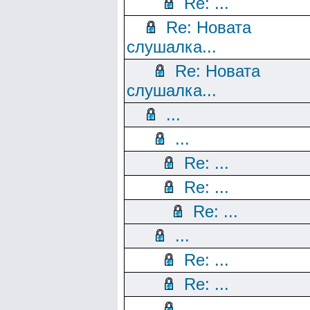
Re: ...
Re: Новата
слушалка...
Re: Новата
слушалка...
...
...
Re: ...
Re: ...
Re: ...
...
Re: ...
Re: ...
...