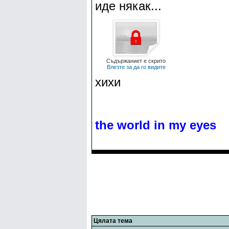
иде някак...
Съдържаниет е скрито
Влезте за да го видите
хихи
the world in my eyes
Цялата тема