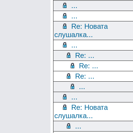
...
...
Re: Новата
слушалка...
...
Re: ...
Re: ...
Re: ...
...
...
Re: Новата
слушалка...
...