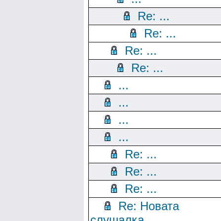
Re: ...
Re: ...
Re: ...
Re: ...
...
...
...
...
Re: ...
Re: ...
Re: ...
Re: Новата
слушалка...