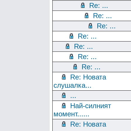
Re: ...
Re: ...
Re: ...
Re: ...
Re: ...
Re: ...
Re: ...
Re: Новата
слушалка...
...
Най-силният
момент......
Re: Новата