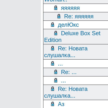
яяяяяя
Re: яяяяяя
делЮкс
Deluxe Box Set
Edition
Re: Новата
слушалка...
...
Re: ...
...
Re: Новата
слушалка...
Аз