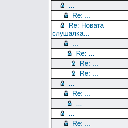
...
Re: ...
Re: Новата
слушалка...
...
Re: ...
Re: ...
Re: ...
...
Re: ...
...
...
Re: ...