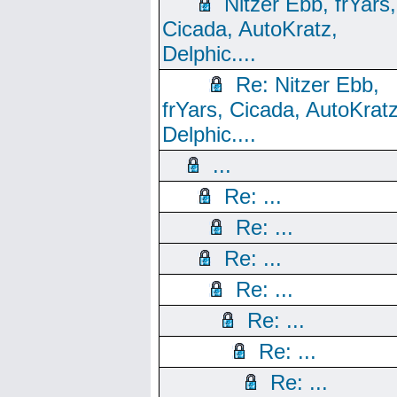
Nitzer Ebb, frYars,
Cicada, AutoKratz,
Delphic....
Re: Nitzer Ebb,
frYars, Cicada, AutoKratz
Delphic....
...
Re: ...
Re: ...
Re: ...
Re: ...
Re: ...
Re: ...
Re: ...