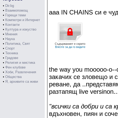
•
Dir.bg
•
Взаимопомощ
ааа IN CHAINS си е чу
•
Горещи теми
•
Компютри и Интернет
•
Контакти
•
Култура и изкуство
•
Мнения
•
Наука
•
Политика, Свят
Съдържаниет е скрито
Влезте за да го видите
•
Спорт
•
Техника
•
Градове
•
Религия и мистика
•
Фен клубове
the way you mooooo-o--o-
•
Хоби, Развлечения
закачих се зловещо и с
•
Общества
•
Я, архивите са живи
реване, да ..представя
разтапящ live versinon..
"всички са добри и са 
вдъхновен, пиян и соче