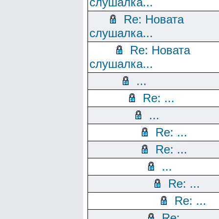
слушалка...
Re: Новата
слушалка...
Re: Новата
слушалка...
...
Re: ...
...
Re: ...
Re: ...
...
Re: ...
Re: ...
Re: ...