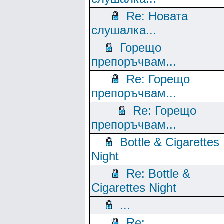
Re: Новата
слушалка...
Горещо
препоръчвам...
Re: Горещо
препоръчвам...
Re: Горещо
препоръчвам...
Bottle & Cigarettes
Night
Re: Bottle &
Cigarettes Night
...
Re: ...