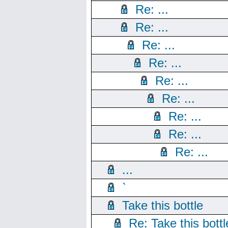
Re: ...
Re: ...
Re: ...
Re: ...
Re: ...
Re: ...
Re: ...
Re: ...
Re: ...
...
`
Take this bottle
Re: Take this bottl