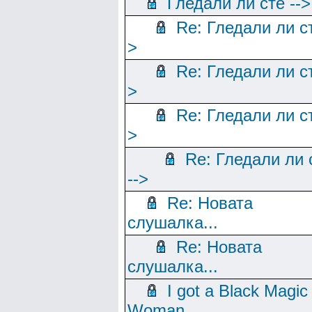
Гледали ли сте -->
Re: Гледали ли ст
>
Re: Гледали ли ст
>
Re: Гледали ли ст
>
Re: Гледали ли 
-->
Re: Новата
слушалка...
Re: Новата
слушалка...
I got a Black Magic
Woman..