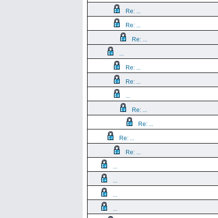
Re: ...
Re: ...
Re: ...
...
Re: ...
Re: ...
...
Re: ...
Re: ...
Re: ...
Re: ...
...
...
...
...