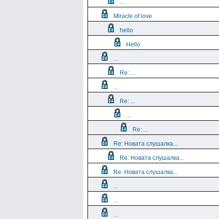
...
Miracle of love
hello
Hello
...
Re: ...
...
Re: ...
...
Re: ...
Re: Новата слушалка...
Re: Новата слушалка...
Re: Новата слушалка...
...
...
...