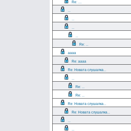
Re: ....
...
...
...
...
Re: ...
aaaa
Re: aaaa
Re: Новата слушалка...
...
Re: ...
Re: ...
Re: Новата слушалка...
Re: Новата слушалка...
...
...