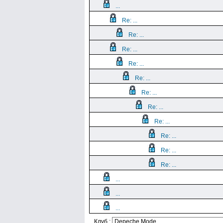
...
Re: ...
Re: ...
Re: ...
Re: ...
Re: ...
Re: ...
Re: ...
Re: ...
Re: ...
Re: ...
Re: ...
...
...
...
Клуб :