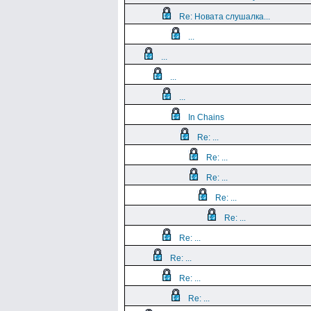
Re: Новата слушалка...
...
...
...
...
In Chains
Re: ...
Re: ...
Re: ...
Re: ...
Re: ...
Re: ...
Re: ...
Re: ...
Re: ...