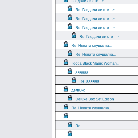
Гледали ли сте -->
Re: Гледали ли сте -->
Re: Гледали ли сте -->
Re: Гледали ли сте -->
Re: Гледали ли сте -->
Re: Новата слушалка...
Re: Новата слушалка...
I got a Black Magic Woman..
яяяяяя
Re: яяяяяя
делЮкс
Deluxe Box Set Edition
Re: Новата слушалка...
...
Re: ...
...