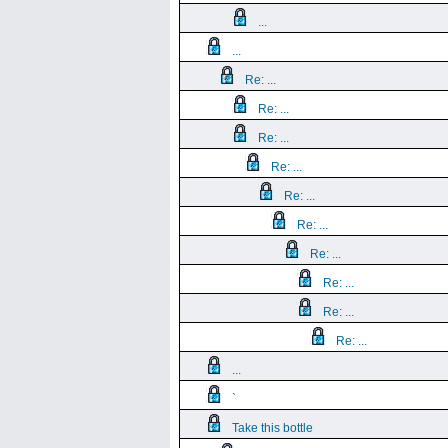
...
...
Re: ...
Re: ...
Re: ...
Re: ...
Re: ...
Re: ...
Re: ...
Re: ...
Re: ...
Re: ...
...
`
Take this bottle