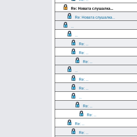
Re: Новата слушалка...
Re: Новата слушалка...
...
...
Re: ...
Re: ...
Re: ...
...
Re: ...
Re: ...
...
Re: ...
Re: ...
Re: ...
Re: ...