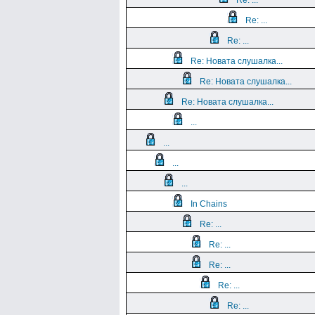
Re: ...
Re: ...
Re: ...
Re: Новата слушалка...
Re: Новата слушалка...
Re: Новата слушалка...
...
...
...
...
In Chains
Re: ...
Re: ...
Re: ...
Re: ...
Re: ...