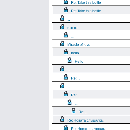
Re: Take this bottle
Re: Take this bottle
...
ето от
...
Miracle of love
hello
Hello
...
Re: ...
...
Re: ...
...
Re: ...
Re: Новата слушалка...
Re: Новата слушалка...