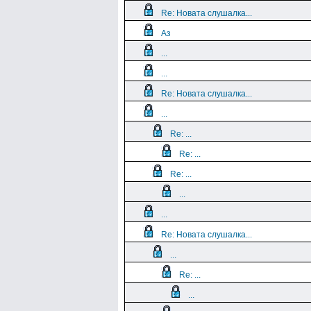
Re: Новата слушалка...
Аз
...
...
Re: Новата слушалка...
...
Re: ...
Re: ...
Re: ...
...
...
Re: Новата слушалка...
...
Re: ...
...