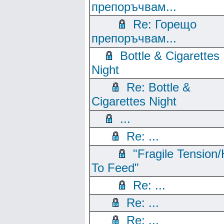
препоръчвам...
Re: Горещо
препоръчвам...
Bottle & Cigarettes
Night
Re: Bottle &
Cigarettes Night
...
Re: ...
"Fragile Tension/
To Feed"
Re: ...
Re: ...
Re: ...