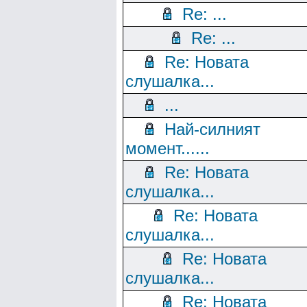
Re: ...
Re: ...
Re: Новата
слушалка...
...
Най-силният
момент......
Re: Новата
слушалка...
Re: Новата
слушалка...
Re: Новата
слушалка...
Re: Новата