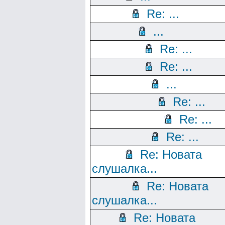
Re: ...
...
Re: ...
Re: ...
...
Re: ...
Re: ...
Re: ...
Re: Новата
слушалка...
Re: Новата
слушалка...
Re: Новата