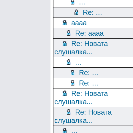
...
Re: ...
aaaa
Re: aaaa
Re: Новата
слушалка...
...
Re: ...
Re: ...
Re: Новата
слушалка...
Re: Новата
слушалка...
...