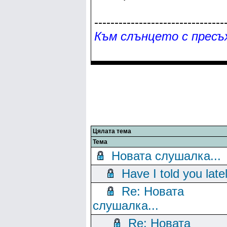
--------------------------------
Към слънцето с пресъх
Цялата тема
Тема
Новата слушалка...
Have I told you late
Re: Новата
слушалка...
Re: Новата