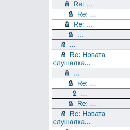
Re: ...
Re: ...
Re: ...
...
...
Re: Новата
слушалка...
...
Re: ...
...
Re: ...
Re: Новата
слушалка...