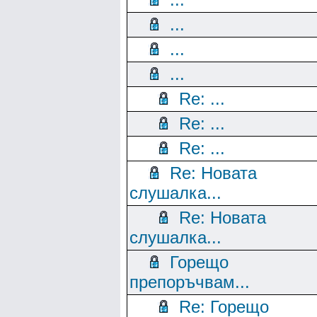
...
...
...
Re: ...
Re: ...
Re: ...
Re: Новата
слушалка...
Re: Новата
слушалка...
Горещо
препоръчвам...
Re: Горещо