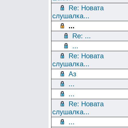
Re: Новата
слушалка...
...
Re: ...
...
Re: Новата
слушалка...
Аз
...
...
Re: Новата
слушалка...
...