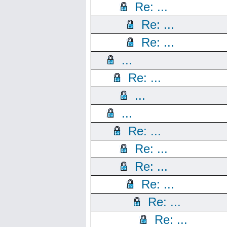
Re: ...
Re: ...
Re: ...
...
Re: ...
...
...
Re: ...
Re: ...
Re: ...
Re: ...
Re: ...
Re: ...