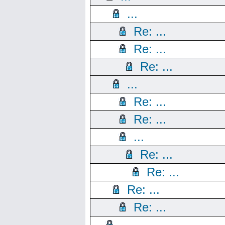
...
Re: ...
Re: ...
Re: ...
...
Re: ...
Re: ...
...
Re: ...
Re: ...
Re: ...
Re: ...
...