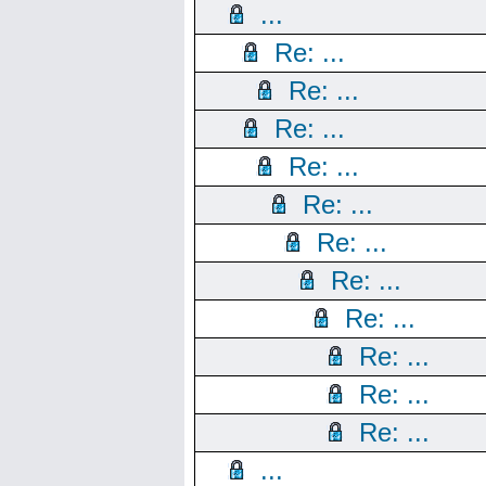
...
Re: ...
Re: ...
Re: ...
Re: ...
Re: ...
Re: ...
Re: ...
Re: ...
Re: ...
Re: ...
Re: ...
...