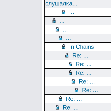
слушалка...
...
...
...
...
In Chains
Re: ...
Re: ...
Re: ...
Re: ...
Re: ...
Re: ...
Re: ...