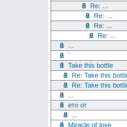
Re: ...
Re: ...
Re: ...
Re: ...
...
`
Take this bottle
Re: Take this bottl
Re: Take this bottl
...
ето от
...
Miracle of love