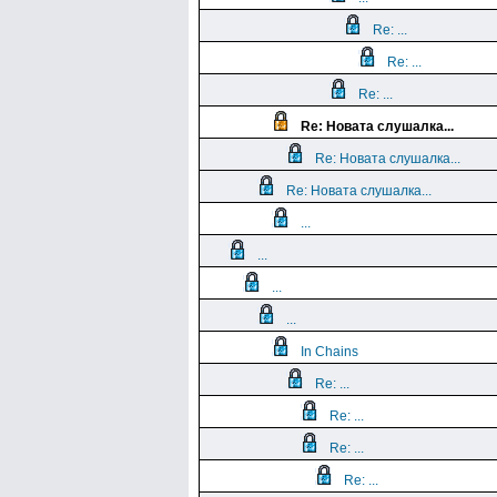
Re: ...
Re: ...
Re: ...
Re: Новата слушалка...
Re: Новата слушалка...
Re: Новата слушалка...
...
...
...
...
In Chains
Re: ...
Re: ...
Re: ...
Re: ...