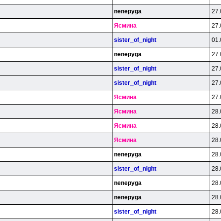
nenepyga
27.
Яcминa
27.
sister_of_night
01.
nenepyga
27.
sister_of_night
27.
sister_of_night
27.
Яcминa
27.
Яcминa
28.
Яcминa
28.
Яcминa
28.
nenepyga
28.
sister_of_night
28.
nenepyga
28.
nenepyga
28.
sister_of_night
28.