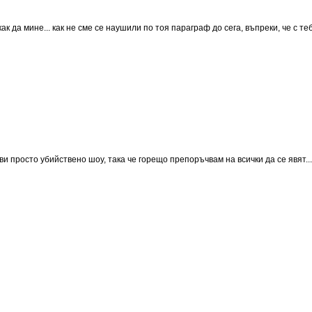
а как да мине... как не сме се наушили по тоя параграф до сега, въпреки, че с
 просто убийствено шоу, така че горещо препоръчвам на всички да се явят...