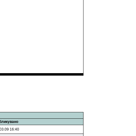
бликувано
03.09 16:40