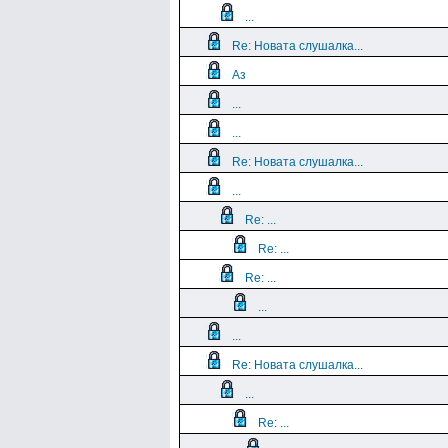
...
Re: Новата слушалка...
Аз
...
...
Re: Новата слушалка...
...
Re: ...
Re: ...
Re: ...
...
...
Re: Новата слушалка...
...
Re: ...