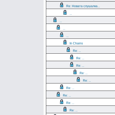
Re: Новата слушалка...
...
...
...
...
In Chains
Re: ...
Re: ...
Re: ...
Re: ...
Re: ...
Re: ...
Re: ...
Re: ...
Re: ...