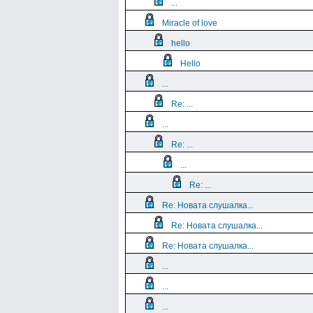
...
Miracle of love
hello
Hello
...
Re: ...
...
Re: ...
...
Re: ...
Re: Новата слушалка...
Re: Новата слушалка...
Re: Новата слушалка...
...
...
...