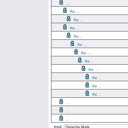
...
Re: ...
Re: ...
Re: ...
Re: ...
Re: ...
Re: ...
Re: ...
Re: ...
Re: ...
Re: ...
Re: ...
...
...
...
Клуб :