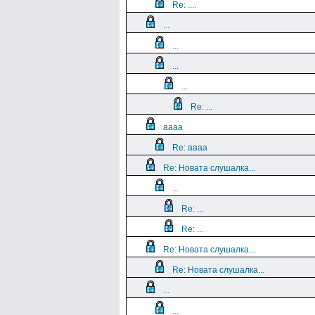
Re: ....
...
...
...
...
Re: ...
aaaa
Re: aaaa
Re: Новата слушалка...
...
Re: ...
Re: ...
Re: Новата слушалка...
Re: Новата слушалка...
...
...