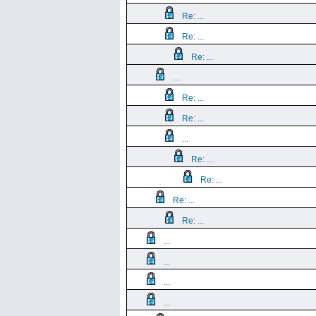
Re: ...
Re: ...
Re: ...
...
Re: ...
Re: ...
...
Re: ...
Re: ...
Re: ...
Re: ...
...
...
...
...