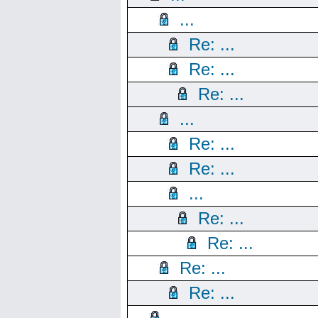
...
Re: ...
Re: ...
Re: ...
...
Re: ...
Re: ...
...
Re: ...
Re: ...
Re: ...
Re: ...
...