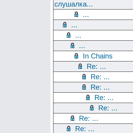
слушалка...
...
...
...
...
In Chains
Re: ...
Re: ...
Re: ...
Re: ...
Re: ...
Re: ...
Re: ...