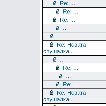
Re: ...
Re: ...
Re: ...
...
...
Re: Новата
слушалка...
...
Re: ...
...
Re: ...
Re: Новата
слушалка...