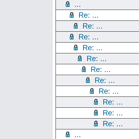
...
Re: ...
Re: ...
Re: ...
Re: ...
Re: ...
Re: ...
Re: ...
Re: ...
Re: ...
Re: ...
Re: ...
...