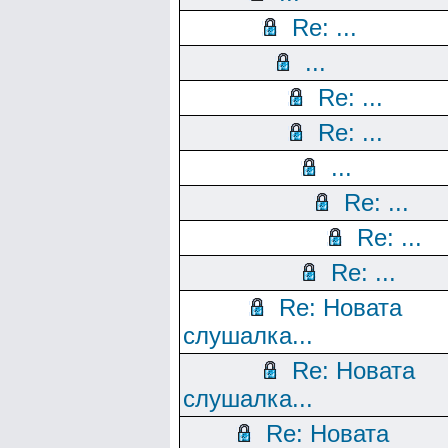
Re: ...
...
Re: ...
Re: ...
...
Re: ...
Re: ...
Re: ...
Re: Новата
слушалка...
Re: Новата
слушалка...
Re: Новата