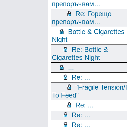
препоръчвам...
Re: Горещо
препоръчвам...
Bottle & Cigarettes
Night
Re: Bottle &
Cigarettes Night
...
Re: ...
"Fragile Tension/
To Feed"
Re: ...
Re: ...
Re: ...