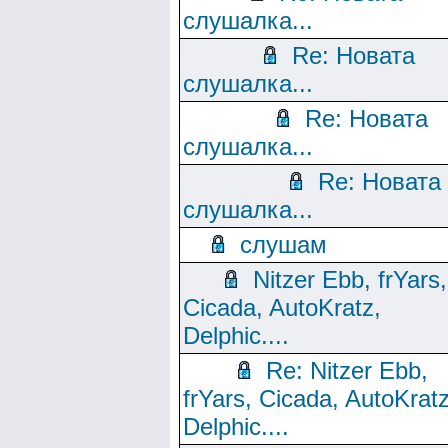
слушалка...
Re: Новата
слушалка...
Re: Новата
слушалка...
Re: Новата
слушалка...
слушам
Nitzer Ebb, frYars,
Cicada, AutoKratz,
Delphic....
Re: Nitzer Ebb,
frYars, Cicada, AutoKratz
Delphic....