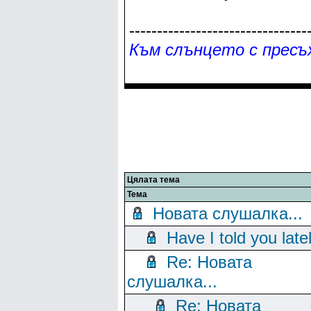
--------------------------------
Към слънцето с пресъх
Цялата тема
Тема
Новата слушалка...
Have I told you late
Re: Новата
слушалка...
Re: Новата