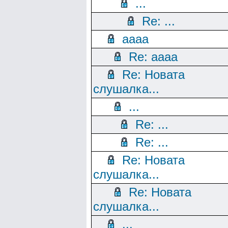
...
Re: ...
aaaa
Re: aaaa
Re: Новата
слушалка...
...
Re: ...
Re: ...
Re: Новата
слушалка...
Re: Новата
слушалка...
...