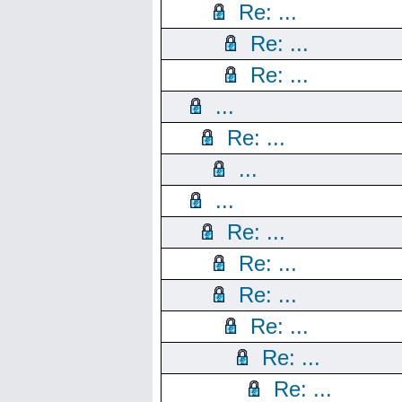
Re: ...
Re: ...
Re: ...
...
Re: ...
...
...
Re: ...
Re: ...
Re: ...
Re: ...
Re: ...
Re: ...