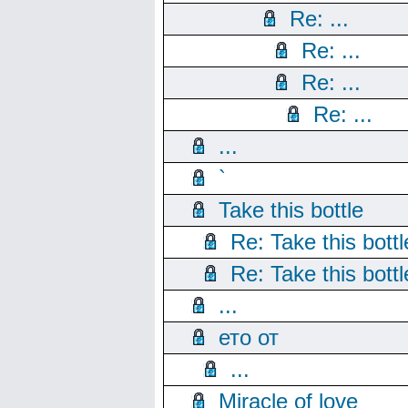
Re: ...
Re: ...
Re: ...
Re: ...
...
`
Take this bottle
Re: Take this bottl
Re: Take this bottl
...
ето от
...
Miracle of love