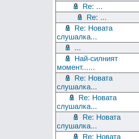
Re: ...
Re: ...
Re: Новата
слушалка...
...
Най-силният
момент......
Re: Новата
слушалка...
Re: Новата
слушалка...
Re: Новата
слушалка...
Re: Новата