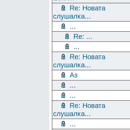
Re: Новата
слушалка...
...
Re: ...
...
Re: Новата
слушалка...
Аз
...
...
Re: Новата
слушалка...
...