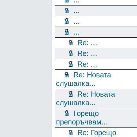
...
...
...
Re: ...
Re: ...
Re: ...
Re: Новата
слушалка...
Re: Новата
слушалка...
Горещо
препоръчвам...
Re: Горещо