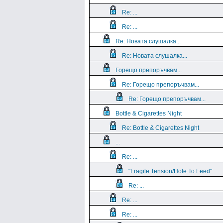
Re: ...
Re: ...
Re: Новата слушалка...
Re: Новата слушалка...
Горещо препоръчвам...
Re: Горещо препоръчвам...
Re: Горещо препоръчвам...
Bottle & Cigarettes Night
Re: Bottle & Cigarettes Night
...
Re: ...
"Fragile Tension/Hole To Feed"
Re: ...
Re: ...
Re: ...