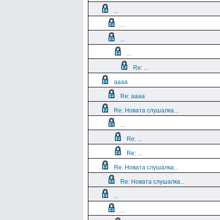
...
...
...
...
Re: ...
aaaa
Re: aaaa
Re: Новата слушалка...
...
Re: ...
Re: ...
Re: Новата слушалка...
Re: Новата слушалка...
...
...