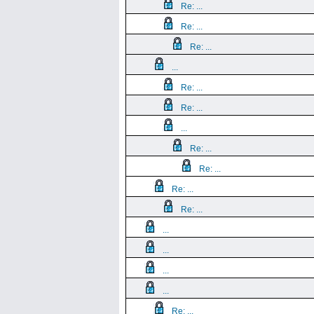
Re: ...
Re: ...
Re: ...
...
Re: ...
Re: ...
...
Re: ...
Re: ...
Re: ...
Re: ...
...
...
...
...
Re: ...