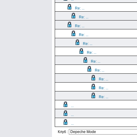
Re: ...
Re: ...
Re: ...
Re: ...
Re: ...
Re: ...
Re: ...
Re: ...
Re: ...
Re: ...
Re: ...
...
...
...
Клуб :