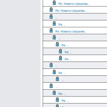
Re: Новата слушалка...
Re: Новата слушалка...
...
Re: ...
Re: Новата слушалка...
...
Re: ...
Re: ...
Re: ...
...
Re: ...
...
...
Re: ...
Re: ...