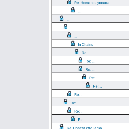
Re: Новата слушалка...
...
...
...
...
In Chains
Re: ...
Re: ...
Re: ...
Re: ...
Re: ...
Re: ...
Re: ...
Re: ...
Re: ...
Re: Новата слушалка...