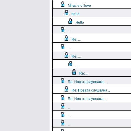
Miracle of love
hello
Hello
...
Re: ...
...
Re: ...
...
Re: ...
Re: Новата слушалка...
Re: Новата слушалка...
Re: Новата слушалка...
...
...
...