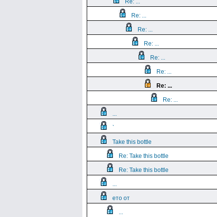
Re: ...
Re: ...
Re: ...
Re: ...
Re: ...
Re: ...
Re: ...
Re: ...
...
`
Take this bottle
Re: Take this bottle
Re: Take this bottle
...
ето от
...