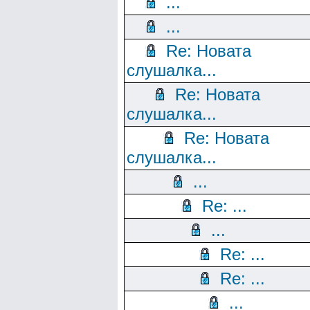
...
...
Re: Новата
слушалка...
Re: Новата
слушалка...
Re: Новата
слушалка...
...
Re: ...
...
Re: ...
Re: ...
...