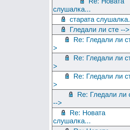
Re: Новата
слушалка...
старата слушалка.
Гледали ли сте -->
Re: Гледали ли ст
>
Re: Гледали ли ст
>
Re: Гледали ли ст
>
Re: Гледали ли 
-->
Re: Новата
слушалка...