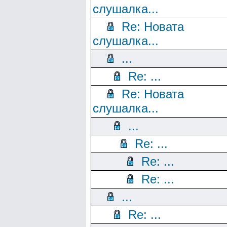
слушалка...
Re: Новата
слушалка...
...
Re: ...
Re: Новата
слушалка...
...
Re: ...
Re: ...
Re: ...
...
Re: ...