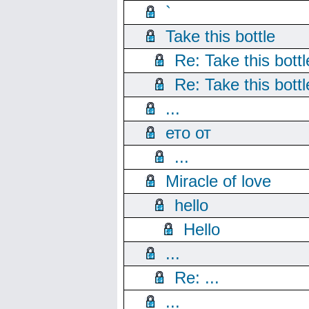
`
Take this bottle
Re: Take this bottl
Re: Take this bottl
...
ето от
...
Miracle of love
hello
Hello
...
Re: ...
...