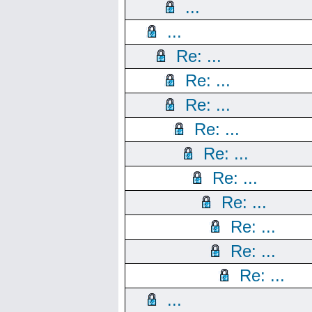
...
...
Re: ...
Re: ...
Re: ...
Re: ...
Re: ...
Re: ...
Re: ...
Re: ...
Re: ...
Re: ...
...