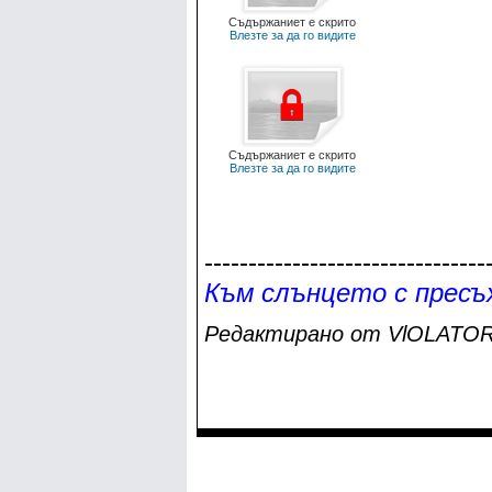
Съдържаниет е скрито
Влезте за да го видите
Съдържаниет е скрито
Влезте за да го видите
--------------------------------
Към слънцето с пресъх
Редактирано от VlOLATOR н