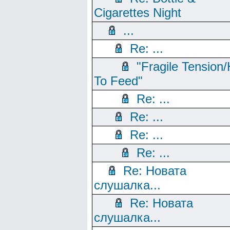
Cigarettes Night
...
Re: ...
"Fragile Tension/
To Feed"
Re: ...
Re: ...
Re: ...
Re: ...
Re: Новата
слушалка...
Re: Новата
слушалка...