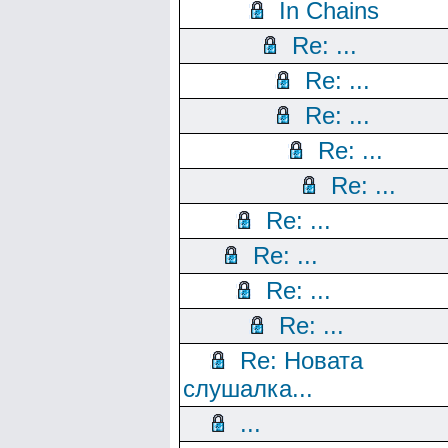
In Chains
Re: ...
Re: ...
Re: ...
Re: ...
Re: ...
Re: ...
Re: ...
Re: ...
Re: ...
Re: Новата
слушалка...
...