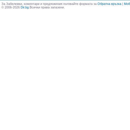
За Забележки, коментари и предложения ползвайте формата за
Обратна връзка
|
Моб
© 2006-2026
Dir.bg
Всички права запазени.