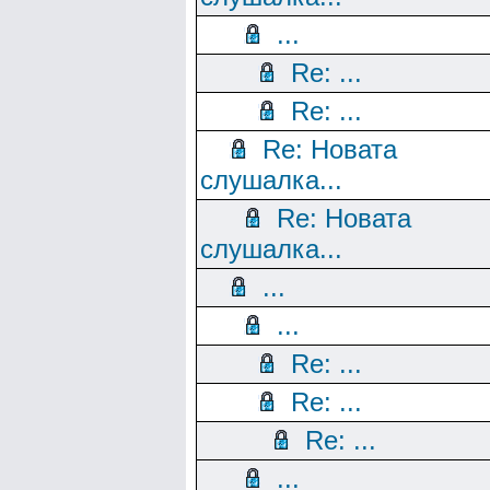
...
Re: ...
Re: ...
Re: Новата
слушалка...
Re: Новата
слушалка...
...
...
Re: ...
Re: ...
Re: ...
...