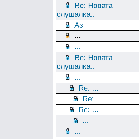
Re: Новата
слушалка...
Аз
...
...
Re: Новата
слушалка...
...
Re: ...
Re: ...
Re: ...
...
...