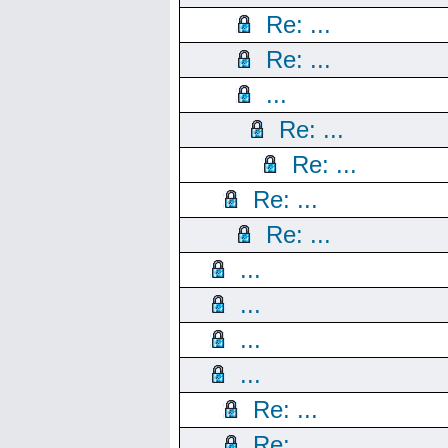
Re: ...
Re: ...
...
Re: ...
Re: ...
Re: ...
Re: ...
...
...
...
...
Re: ...
Re: ...