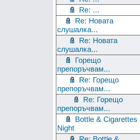
Re: ...
Re: Новата
слушалка...
Re: Новата
слушалка...
Горещо
препоръчвам...
Re: Горещо
препоръчвам...
Re: Горещо
препоръчвам...
Bottle & Cigarettes
Night
Re: Bottle &