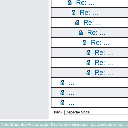
Re: ...
Re: ...
Re: ...
Re: ...
Re: ...
Re: ...
Re: ...
Re: ...
...
...
...
Клуб :
Clubs.dir.bg е форум за дискусии. Dir.bg не носи отговорност за съдържанието и дос