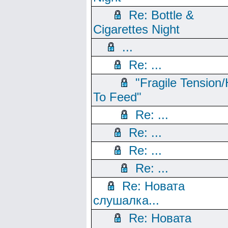
Re: Bottle &
Cigarettes Night
...
Re: ...
"Fragile Tension/
To Feed"
Re: ...
Re: ...
Re: ...
Re: ...
Re: Новата
слушалка...
Re: Новата