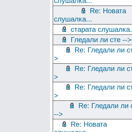
слушалка...
Re: Новата
слушалка...
старата слушалка.
Гледали ли сте -->
Re: Гледали ли ст
>
Re: Гледали ли ст
>
Re: Гледали ли ст
>
Re: Гледали ли 
-->
Re: Новата