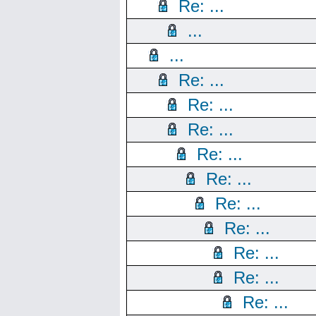
Re: ...
...
...
Re: ...
Re: ...
Re: ...
Re: ...
Re: ...
Re: ...
Re: ...
Re: ...
Re: ...
Re: ...