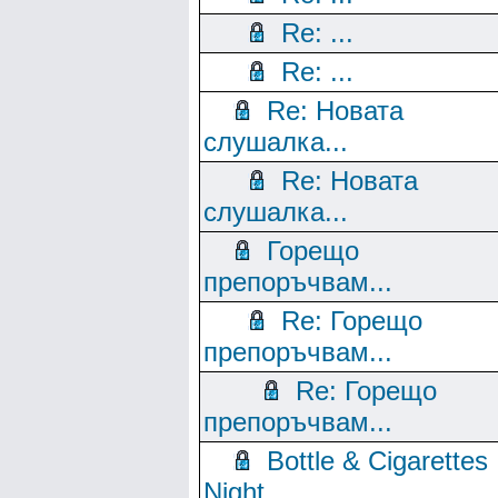
Re: ...
Re: ...
Re: Новата
слушалка...
Re: Новата
слушалка...
Горещо
препоръчвам...
Re: Горещо
препоръчвам...
Re: Горещо
препоръчвам...
Bottle & Cigarettes
Night