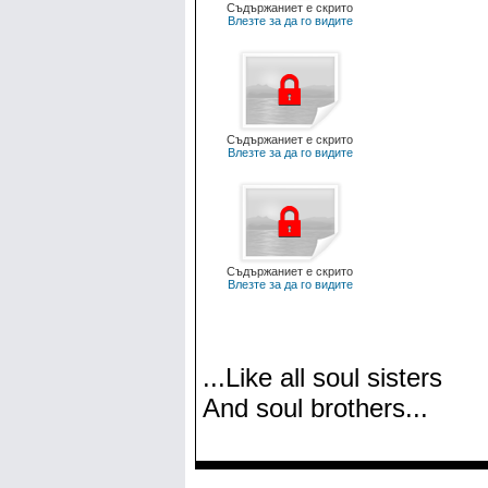
Съдържаниет е скрито
Влезте за да го видите
Съдържаниет е скрито
Влезте за да го видите
Съдържаниет е скрито
Влезте за да го видите
...Like all soul sisters
And soul brothers...