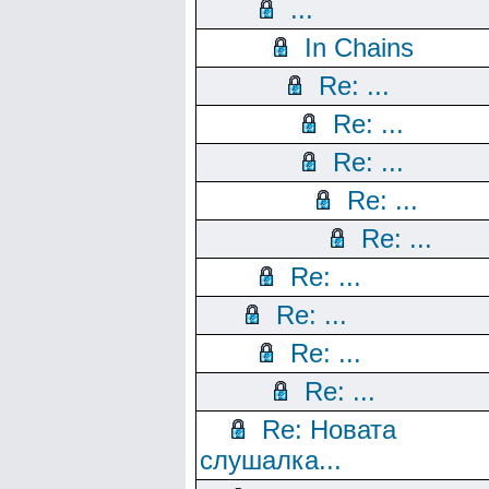
...
In Chains
Re: ...
Re: ...
Re: ...
Re: ...
Re: ...
Re: ...
Re: ...
Re: ...
Re: ...
Re: Новата
слушалка...