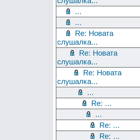
слушалка...
...
...
Re: Новата
слушалка...
Re: Новата
слушалка...
Re: Новата
слушалка...
...
Re: ...
...
Re: ...
Re: ...