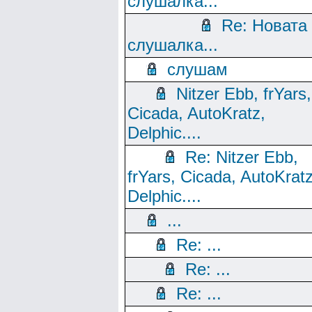
слушалка...
Re: Новата
слушалка...
слушам
Nitzer Ebb, frYars,
Cicada, AutoKratz,
Delphic....
Re: Nitzer Ebb,
frYars, Cicada, AutoKratz
Delphic....
...
Re: ...
Re: ...
Re: ...