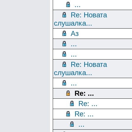
...
Re: Новата
слушалка...
Аз
...
...
Re: Новата
слушалка...
...
Re: ...
Re: ...
Re: ...
...