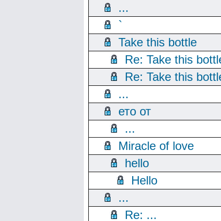
...
`
Take this bottle
Re: Take this bottl
Re: Take this bottl
...
ето от
...
Miracle of love
hello
Hello
...
Re: ...