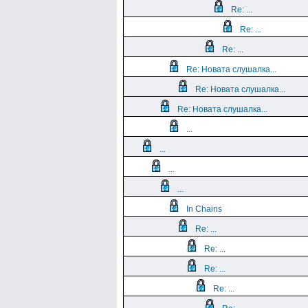
Re: ...
Re: ...
Re: ...
Re: Новата слушалка...
Re: Новата слушалка...
Re: Новата слушалка...
...
...
...
...
In Chains
Re: ...
Re: ...
Re: ...
Re: ...