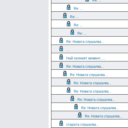
Re: ...
Re: ...
Re: ...
Re: ...
Re: ...
Re: Новата слушалка...
...
Най-силният момент......
Re: Новата слушалка...
Re: Новата слушалка...
Re: Новата слушалка...
Re: Новата слушалка...
Re: Новата слушалка...
Re: Новата слушалка...
Re: Новата слушалка...
старата слушалка...