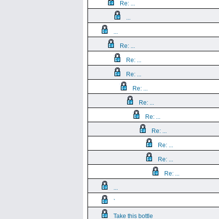
Re: ...
...
...
Re: ...
Re: ...
Re: ...
Re: ...
Re: ...
Re: ...
Re: ...
Re: ...
Re: ...
Re: ...
...
`
Take this bottle