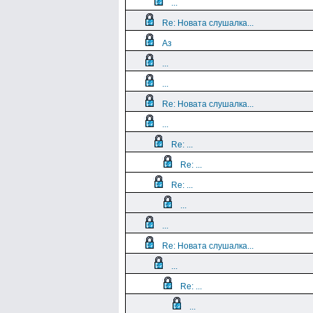
...
Re: Новата слушалка...
Аз
...
...
Re: Новата слушалка...
...
Re: ...
Re: ...
Re: ...
...
...
Re: Новата слушалка...
...
Re: ...
...