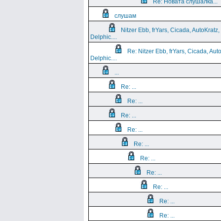
Re: Новата слушалка...
слушам
Nitzer Ebb, frYars, Cicada, AutoKratz,
Delphic....
Re: Nitzer Ebb, frYars, Cicada, Aut
Delphic....
...
Re: ...
Re: ...
Re: ...
Re: ...
Re: ...
Re: ...
Re: ...
Re: ...
Re: ...
Re: ...