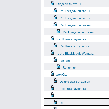
Гледали ли сте -->
Re: Гледали ли сте -->
Re: Гледали ли сте -->
Re: Гледали ли сте -->
Re: Гледали ли сте -->
Re: Новата слушалка...
Re: Новата слушалка...
I got a Black Magic Woman..
яяяяяя
Re: яяяяяя
делЮкс
Deluxe Box Set Edition
Re: Новата слушалка...
...
Re: ...