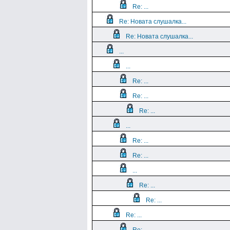
Re: ...
Re: Новата слушалка...
Re: Новата слушалка...
...
...
Re: ...
Re: ...
Re: ...
...
Re: ...
Re: ...
...
Re: ...
Re: ...
Re: ...