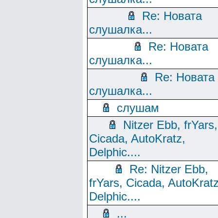
Re: Новата
слушалка...
Re: Новата
слушалка...
Re: Новата
слушалка...
слушам
Nitzer Ebb, frYars,
Cicada, AutoKratz,
Delphic....
Re: Nitzer Ebb,
frYars, Cicada, AutoKratz
Delphic....
...