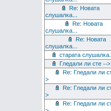
Re: Новата
слушалка...
Re: Новата
слушалка...
Re: Новата
слушалка...
старата слушалка.
Гледали ли сте -->
Re: Гледали ли ст
>
Re: Гледали ли ст
>
Re: Гледали ли ст
>