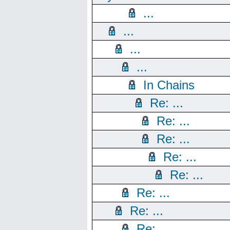
...
...
...
...
In Chains
Re: ...
Re: ...
Re: ...
Re: ...
Re: ...
Re: ...
Re: ...
Re: ...