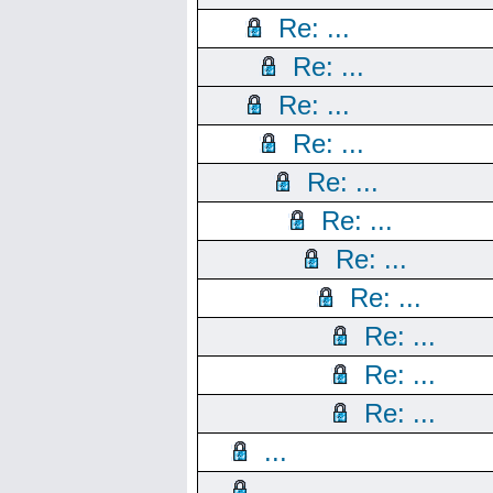
Re: ...
Re: ...
Re: ...
Re: ...
Re: ...
Re: ...
Re: ...
Re: ...
Re: ...
Re: ...
Re: ...
...
...