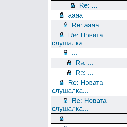
Re: ...
aaaa
Re: aaaa
Re: Новата
слушалка...
...
Re: ...
Re: ...
Re: Новата
слушалка...
Re: Новата
слушалка...
...