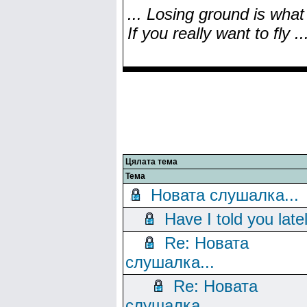
... Losing ground is what 
If you really want to fly ..
Цялата тема
Тема
Новата слушалка...
Have I told you late
Re: Новата
слушалка...
Re: Новата
слушалка...