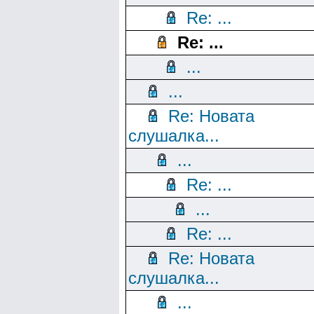
Re: ...
Re: ...
...
...
Re: Новата
слушалка...
...
Re: ...
...
Re: ...
Re: Новата
слушалка...
...