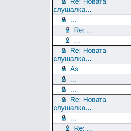
Re: Новата
слушалка...
...
Re: ...
...
Re: Новата
слушалка...
Аз
...
...
Re: Новата
слушалка...
...
Re: ...