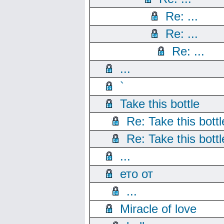
Re: ...
Re: ...
Re: ...
...
`
Take this bottle
Re: Take this bottl
Re: Take this bottl
...
ето от
...
Miracle of love