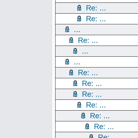
Re: ...
Re: ...
...
Re: ...
...
...
Re: ...
Re: ...
Re: ...
Re: ...
Re: ...
Re: ...
Re: ...