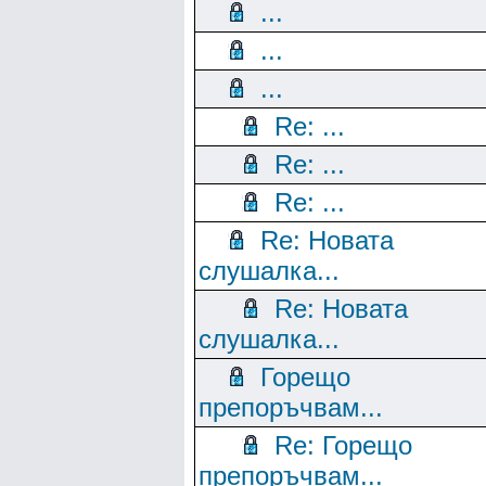
...
...
...
Re: ...
Re: ...
Re: ...
Re: Новата
слушалка...
Re: Новата
слушалка...
Горещо
препоръчвам...
Re: Горещо
препоръчвам...