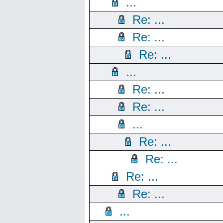
...
Re: ...
Re: ...
Re: ...
...
Re: ...
Re: ...
...
Re: ...
Re: ...
Re: ...
Re: ...
...