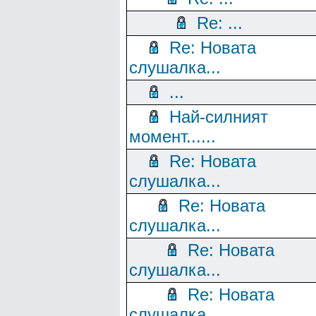
Re: ...
Re: Новата
слушалка...
...
Най-силният
момент......
Re: Новата
слушалка...
Re: Новата
слушалка...
Re: Новата
слушалка...
Re: Новата
слушалка...