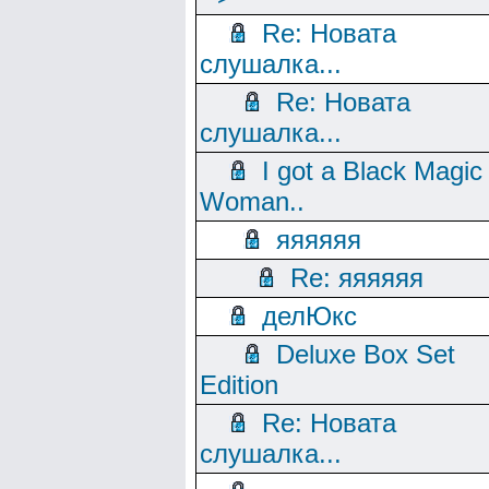
Re: Новата
слушалка...
Re: Новата
слушалка...
I got a Black Magic
Woman..
яяяяяя
Re: яяяяяя
делЮкс
Deluxe Box Set
Edition
Re: Новата
слушалка...