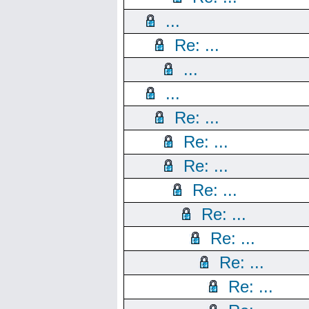
...
Re: ...
...
...
Re: ...
Re: ...
Re: ...
Re: ...
Re: ...
Re: ...
Re: ...
Re: ...