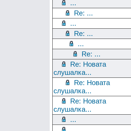
...
Re: ...
...
Re: ...
...
Re: ...
Re: Новата
слушалка...
Re: Новата
слушалка...
Re: Новата
слушалка...
...
...