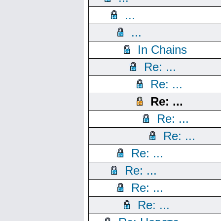
...
...
In Chains
Re: ...
Re: ...
Re: ...
Re: ...
Re: ...
Re: ...
Re: ...
Re: ...
Re: ...