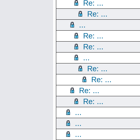
Re: ...
Re: ...
...
Re: ...
Re: ...
...
Re: ...
Re: ...
Re: ...
Re: ...
...
...
...