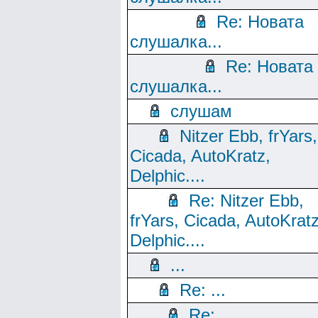
Re: Новата
слушалка...
Re: Новата
слушалка...
слушам
Nitzer Ebb, frYars,
Cicada, AutoKratz,
Delphic....
Re: Nitzer Ebb,
frYars, Cicada, AutoKratz
Delphic....
...
Re: ...
Re: ...