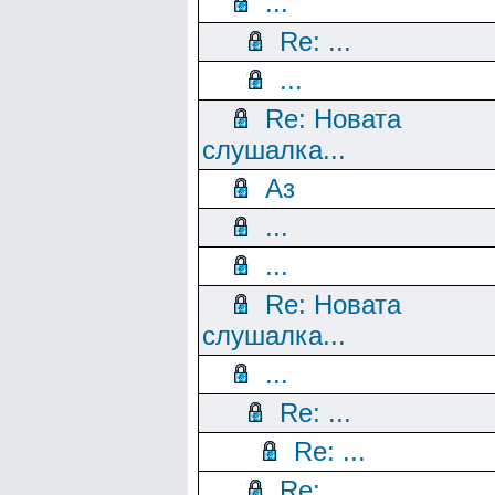
...
Re: ...
...
Re: Новата
слушалка...
Аз
...
...
Re: Новата
слушалка...
...
Re: ...
Re: ...
Re: ...