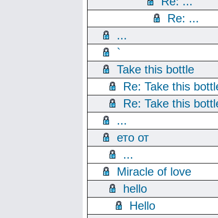
Re: ...
Re: ...
...
`
Take this bottle
Re: Take this bottl
Re: Take this bottl
...
ето от
...
Miracle of love
hello
Hello