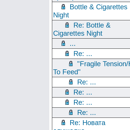
Bottle & Cigarettes
Night
Re: Bottle &
Cigarettes Night
...
Re: ...
"Fragile Tension/
To Feed"
Re: ...
Re: ...
Re: ...
Re: ...
Re: Новата