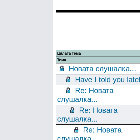
Цялата тема
Тема
Новата слушалка...
Have I told you late
Re: Новата
слушалка...
Re: Новата
слушалка...
Re: Новата
слушалка...