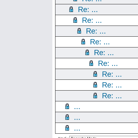
Re: ...
Re: ...
Re: ...
Re: ...
Re: ...
Re: ...
Re: ...
Re: ...
Re: ...
...
...
...