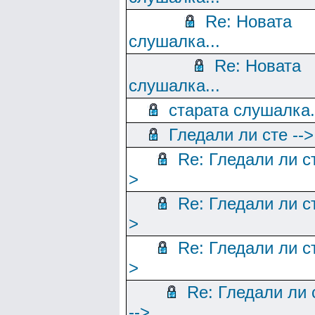
Re: Новата
слушалка...
Re: Новата
слушалка...
старата слушалка.
Гледали ли сте -->
Re: Гледали ли ст
>
Re: Гледали ли ст
>
Re: Гледали ли ст
>
Re: Гледали ли 
-->