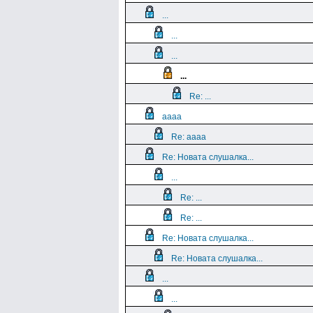
...
...
...
...
Re: ...
aaaa
Re: aaaa
Re: Новата слушалка...
...
Re: ...
Re: ...
Re: Новата слушалка...
Re: Новата слушалка...
...
...