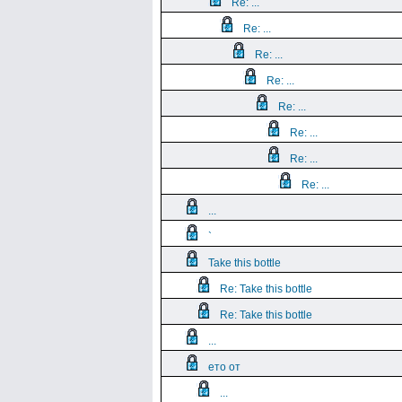
Re: ...
Re: ...
Re: ...
Re: ...
Re: ...
Re: ...
Re: ...
Re: ...
...
`
Take this bottle
Re: Take this bottle
Re: Take this bottle
...
ето от
...