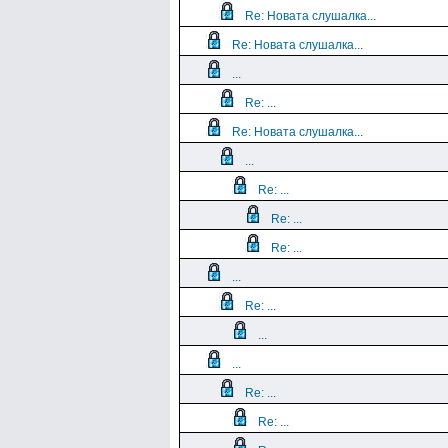
Re: Новата слушалка...
Re: Новата слушалка...
...
Re: ...
Re: Новата слушалка...
...
Re: ...
Re: ...
Re: ...
...
Re: ...
...
...
Re: ...
Re: ...