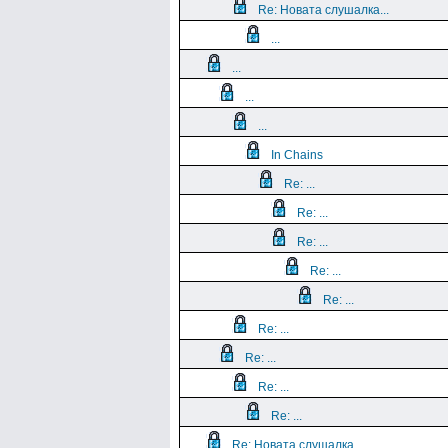
Re: Новата слушалка...
...
...
...
...
In Chains
Re: ...
Re: ...
Re: ...
Re: ...
Re: ...
Re: ...
Re: ...
Re: ...
Re: ...
Re: Новата слушалка...