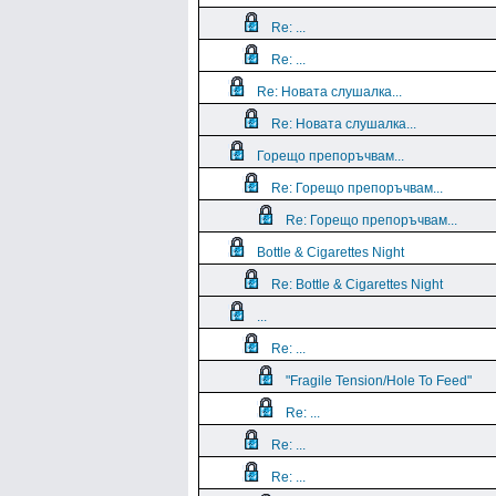
Re: ...
Re: ...
Re: Новата слушалка...
Re: Новата слушалка...
Горещо препоръчвам...
Re: Горещо препоръчвам...
Re: Горещо препоръчвам...
Bottle & Cigarettes Night
Re: Bottle & Cigarettes Night
...
Re: ...
"Fragile Tension/Hole To Feed"
Re: ...
Re: ...
Re: ...