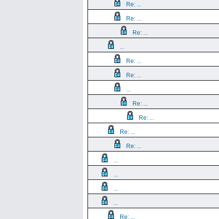
Re: ...
Re: ...
Re: ...
...
Re: ...
Re: ...
...
Re: ...
Re: ...
Re: ...
Re: ...
...
...
...
...
Re: ...