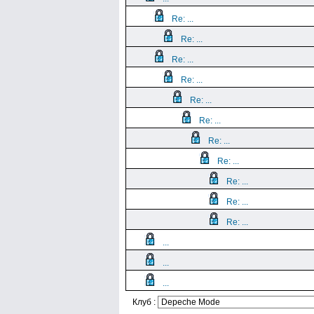
Re: ...
Re: ...
Re: ...
Re: ...
Re: ...
Re: ...
Re: ...
Re: ...
Re: ...
Re: ...
Re: ...
...
...
...
Клуб :