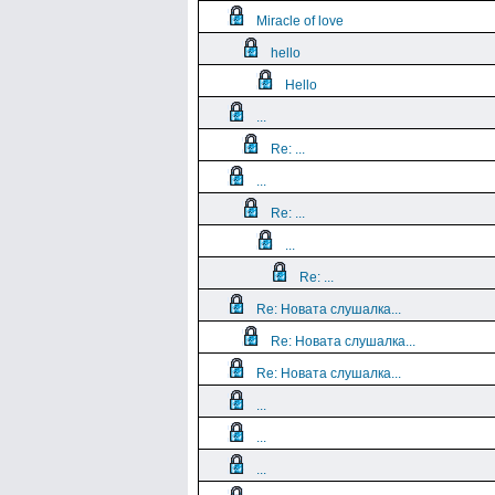
Miracle of love
hello
Hello
...
Re: ...
...
Re: ...
...
Re: ...
Re: Новата слушалка...
Re: Новата слушалка...
Re: Новата слушалка...
...
...
...