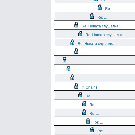
Re: ...
Re: ...
Re: ...
Re: Новата слушалка...
Re: Новата слушалка...
Re: Новата слушалка...
...
...
...
...
In Chains
Re: ...
Re: ...
Re: ...
Re: ...
Re: ...