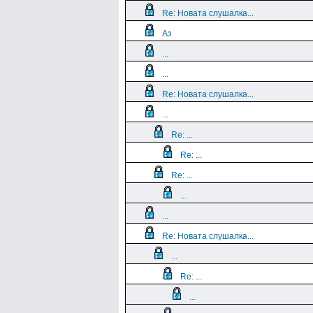
Re: Новата слушалка...
Аз
...
...
Re: Новата слушалка...
...
Re: ...
Re: ...
Re: ...
...
...
Re: Новата слушалка...
...
Re: ...
...