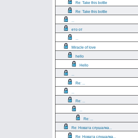
Re: Take this bottle
Re: Take this bottle
...
ето от
...
Miracle of love
hello
Hello
...
Re: ...
...
Re: ...
...
Re: ...
Re: Новата слушалка...
Re: Новата слушалка...