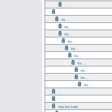
...
...
Re: ...
Re: ...
Re: ...
Re: ...
Re: ...
Re: ...
Re: ...
Re: ...
Re: ...
Re: ...
...
`
Take this bottle