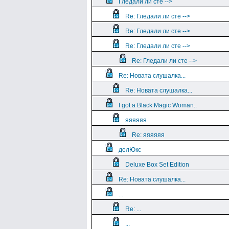
Гледали ли сте -->
Re: Гледали ли сте -->
Re: Гледали ли сте -->
Re: Гледали ли сте -->
Re: Гледали ли сте -->
Re: Новата слушалка...
Re: Новата слушалка...
I got a Black Magic Woman..
яяяяяя
Re: яяяяяя
делЮкс
Deluxe Box Set Edition
Re: Новата слушалка...
...
Re: ...
...