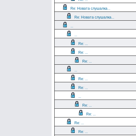
Re: Новата слушалка...
Re: Новата слушалка...
...
...
Re: ...
Re: ...
Re: ...
...
Re: ...
Re: ...
...
Re: ...
Re: ...
Re: ...
Re: ...