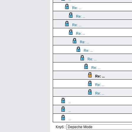
Re: ...
Re: ...
Re: ...
Re: ...
Re: ...
Re: ...
Re: ...
Re: ...
Re: ...
Re: ...
Re: ...
...
...
...
Клуб :