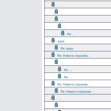
...
...
...
...
Re: ...
aaaa
Re: aaaa
Re: Новата слушалка...
...
Re: ...
Re: ...
Re: Новата слушалка...
Re: Новата слушалка...
...
...