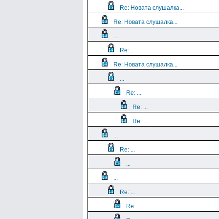
Re: Новата слушалка...
Re: Новата слушалка...
...
Re: ...
Re: Новата слушалка...
...
Re: ...
Re: ...
Re: ...
...
Re: ...
...
...
Re: ...
Re: ...