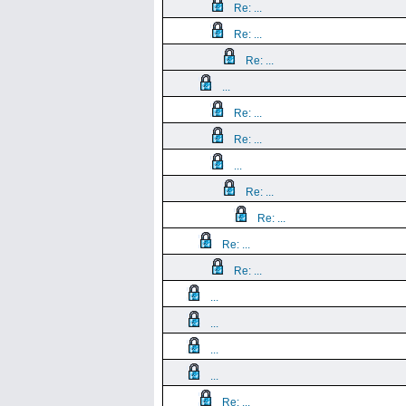
Re: ...
Re: ...
Re: ...
...
Re: ...
Re: ...
...
Re: ...
Re: ...
Re: ...
Re: ...
...
...
...
...
Re: ...