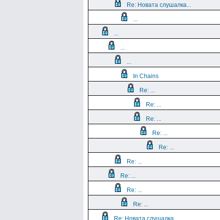
Re: Новата слушалка...
...
...
...
...
In Chains
Re: ...
Re: ...
Re: ...
Re: ...
Re: ...
Re: ...
Re: ...
Re: ...
Re: ...
Re: Новата слушалка...