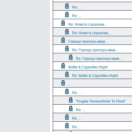
Re: ...
Re: ...
Re: Новата слушалка...
Re: Новата слушалка...
Горещо препоръчвам...
Re: Горещо препоръчвам...
Re: Горещо препоръчвам...
Bottle & Cigarettes Night
Re: Bottle & Cigarettes Night
...
Re: ...
"Fragile Tension/Hole To Feed"
Re: ...
Re: ...
Re: ...