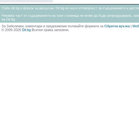
Clubs.dir.bg е форум за дискусии. Dir.bg не носи отговорност за съдържанието и дос
Никаква част от съдържанието на тази страница не може да бъде репродуцирана, запи
на Dir.bg
За Забележки, коментари и предложения ползвайте формата за
Обратна връзка
|
Моб
© 2006-2026
Dir.bg
Всички права запазени.