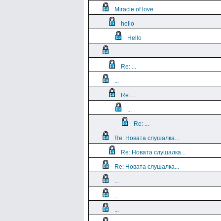
Miracle of love
hello
Hello
...
Re: ...
...
Re: ...
...
Re: ...
Re: Новата слушалка...
Re: Новата слушалка...
Re: Новата слушалка...
...
...
...