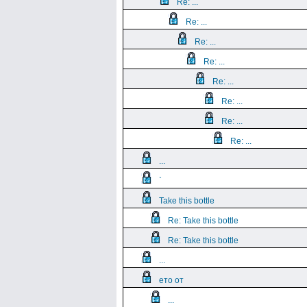
Re: ...
Re: ...
Re: ...
Re: ...
Re: ...
Re: ...
Re: ...
Re: ...
...
`
Take this bottle
Re: Take this bottle
Re: Take this bottle
...
ето от
...