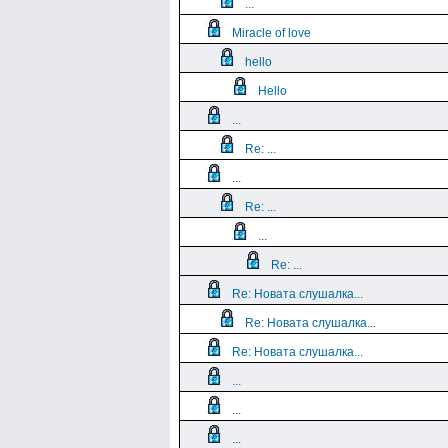
...
Miracle of love
hello
Hello
...
Re: ...
...
Re: ...
...
Re: ...
Re: Новата слушалка...
Re: Новата слушалка...
Re: Новата слушалка...
...
...
...