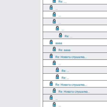
Re: ....
...
...
...
...
Re: ...
aaaa
Re: aaaa
Re: Новата слушалка...
...
Re: ...
Re: ...
Re: Новата слушалка...
Re: Новата слушалка...
...
...