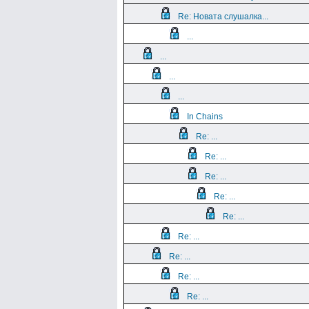
Re: Новата слушалка...
...
...
...
...
In Chains
Re: ...
Re: ...
Re: ...
Re: ...
Re: ...
Re: ...
Re: ...
Re: ...
Re: ...