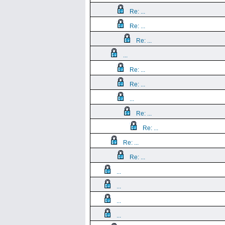
Re: ...
Re: ...
Re: ...
...
Re: ...
Re: ...
...
Re: ...
Re: ...
Re: ...
Re: ...
...
...
...
...