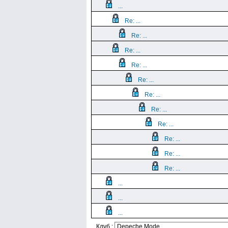
...
Re: ...
Re: ...
Re: ...
Re: ...
Re: ...
Re: ...
Re: ...
Re: ...
Re: ...
Re: ...
Re: ...
...
...
...
Клуб :