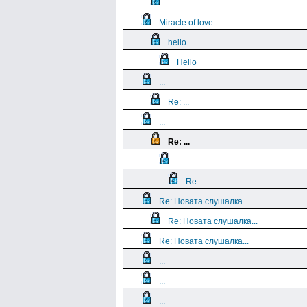
...
Miracle of love
hello
Hello
...
Re: ...
...
Re: ...
...
Re: ...
Re: Новата слушалка...
Re: Новата слушалка...
Re: Новата слушалка...
...
...
...