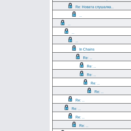
Re: Новата слушалка...
...
...
...
...
In Chains
Re: ...
Re: ...
Re: ...
Re: ...
Re: ...
Re: ...
Re: ...
Re: ...
Re: ...