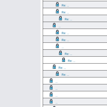
Re: ...
Re: ...
Re: ...
...
Re: ...
Re: ...
...
Re: ...
Re: ...
Re: ...
Re: ...
...
...
...
...