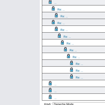
...
Re: ...
Re: ...
Re: ...
Re: ...
Re: ...
Re: ...
Re: ...
Re: ...
Re: ...
Re: ...
Re: ...
...
...
...
Клуб :