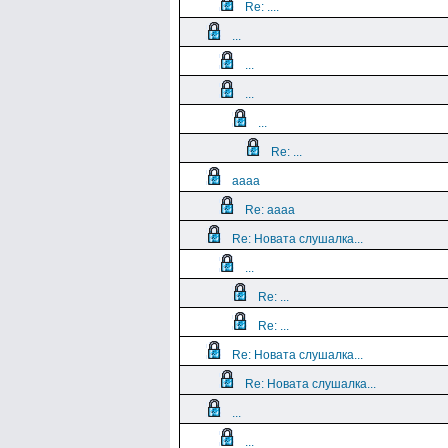
Re: ....
...
...
...
...
Re: ...
aaaa
Re: aaaa
Re: Новата слушалка...
...
Re: ...
Re: ...
Re: Новата слушалка...
Re: Новата слушалка...
...
...