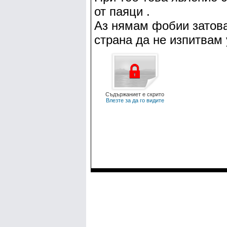
от паяци .
Аз нямам фобии затова
страна да не изпитвам 
Съдържаниет е скрито
Влезте за да го видите