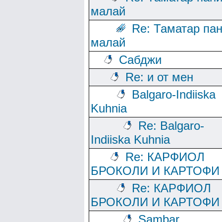
малай
Re: Таматар па
малай
Сабджи
Re: и от мен
Balgaro-Indiiska
Kuhnia
Re: Balgaro-
Indiiska Kuhnia
Re: КАРФИОЛ
БРОКОЛИ И КАРТОФИ
Re: КАРФИОЛ
БРОКОЛИ И КАРТОФИ
Sambar