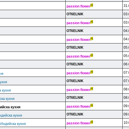
31.
passion flower
OT6ELNlK
03.
03.
passion flower
OT6ELNlK
04.
04.
passion flower
OT6ELNlK
05.
05.
passion flower
OT6ELNlK
06.
07.
passion flower
ня
OT6ELNlK
07.
кухня
08.
passion flower
а кухня
OT6ELNlK
08.
ска кухня
09.
passion flower
ийска кухня
OT6ELNlK
09.
ндийска кухня
10.
passion flower
 Индийска кухня