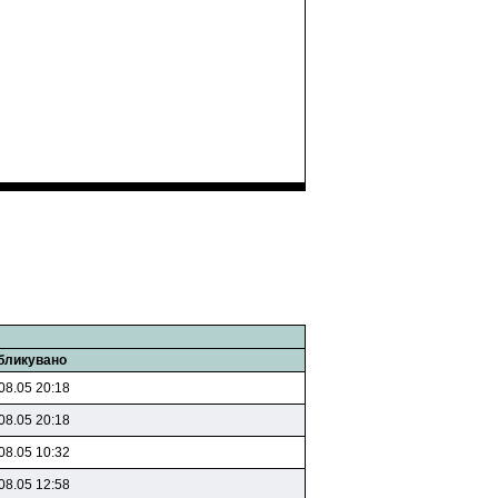
бликувано
08.05 20:18
08.05 20:18
08.05 10:32
08.05 12:58