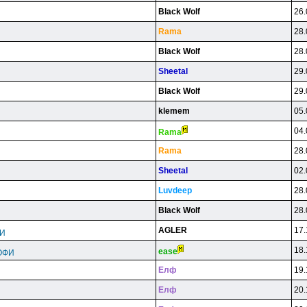
Black Wolf
26.
Rama
28.
Black Wolf
28.
Sheetal
29.
Black Wolf
29.
klemem
05.
04.
Rama
Rama
28.
Sheetal
02.
Luvdeep
28.
Black Wolf
28.
AGLER
17.
ФИ
18.
ease
ОФИ
Eлф
19.
Eлф
20.