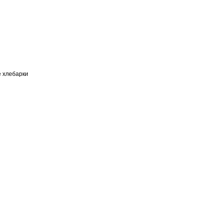
е хлебарки