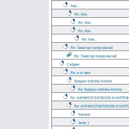
Абе...
Re: Абе...
Re: Абе...
Re: Абе...
Re: Абе...
Re: Таматар панир малай
Re: Таматар панир малай
Сабджи
Re: и от мен
Balgaro-Indiiska Kuhnia
Re: Balgaro-Indiiska Kuhnia
Re: КАРФИОЛ БРОКОЛИ И КАРТО
Re: КАРФИОЛ БРОКОЛИ И КАРТ
Sambar
Зеле :)