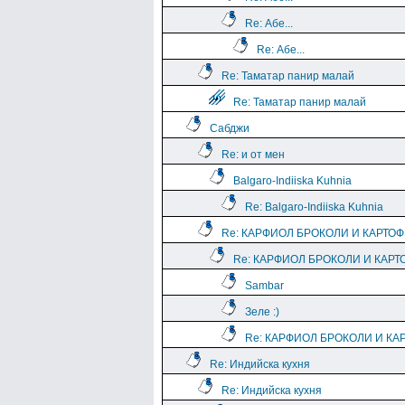
Re: Абе...
Re: Абе...
Re: Таматар панир малай
Re: Таматар панир малай
Сабджи
Re: и от мен
Balgaro-Indiiska Kuhnia
Re: Balgaro-Indiiska Kuhnia
Re: КАРФИОЛ БРОКОЛИ И КАРТО
Re: КАРФИОЛ БРОКОЛИ И КАРТ
Sambar
Зеле :)
Re: КАРФИОЛ БРОКОЛИ И КА
Re: Индийска кухня
Re: Индийска кухня