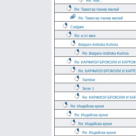
Re: Абе...
Re: Таматар панир малай
Re: Таматар панир малай
Сабджи
Re: и от мен
Balgaro-Indiiska Kuhnia
Re: Balgaro-Indiiska Kuhnia
Re: КАРФИОЛ БРОКОЛИ И КАРТО
Re: КАРФИОЛ БРОКОЛИ И КАРТ
Sambar
Зеле :)
Re: КАРФИОЛ БРОКОЛИ И КА
Re: Индийска кухня
Re: Индийска кухня
Re: Индийска кухня
Re: Индийска кухня