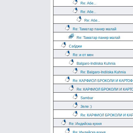
Re: Абе...
Re: Абе...
Re: Абе...
Re: Таматар панир малай
Re: Таматар панир малай
Сабджи
Re: и от мен
Balgaro-Indiiska Kuhnia
Re: Balgaro-Indiiska Kuhnia
Re: КАРФИОЛ БРОКОЛИ И КАРТО
Re: КАРФИОЛ БРОКОЛИ И КАРТ
Sambar
Зеле :)
Re: КАРФИОЛ БРОКОЛИ И КА
Re: Индийска кухня
Re: Индийска кухня