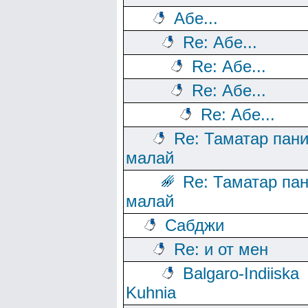
Абе...
Re: Абе...
Re: Абе...
Re: Абе...
Re: Абе...
Re: Таматар пан
малай
Re: Таматар па
малай
Сабджи
Re: и от мен
Balgaro-Indiiska
Kuhnia