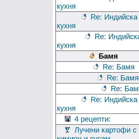
кухня
Re: Индийска
кухня
Re: Индийск
кухня
Бамя
Re: Бамя
Re: Бамя
Re: Бам
Re: Индийска
кухня
4 рецепти:
Лучени картофи с
кимион и сусам