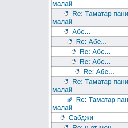
малай
Re: Таматар пан
малай
Абе...
Re: Абе...
Re: Абе...
Re: Абе...
Re: Абе...
Re: Таматар пан
малай
Re: Таматар па
малай
Сабджи
Re: и от мен