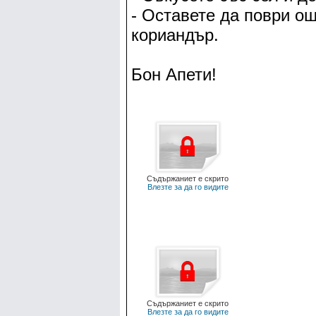
- Оставете да поври ощ
кориандър.
Бон Апети!
Съдържаниет е скрито
Влезте за да го видите
Съдържаниет е скрито
Влезте за да го видите