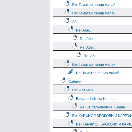
Re: Таматар панир малай
Re: Таматар панир малай
Абе...
Re: Абе...
Re: Абе...
Re: Абе...
Re: Абе...
Re: Таматар панир малай
Re: Таматар панир малай
Сабджи
Re: и от мен
Balgaro-Indiiska Kuhnia
Re: Balgaro-Indiiska Kuhnia
Re: КАРФИОЛ БРОКОЛИ И КАРТО
Re: КАРФИОЛ БРОКОЛИ И КАРТ