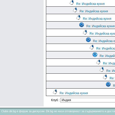
Re: Индийска кухня
Re: Индийска кухня
Re: Индийска кухня
Re: Индийска кухня
Re: Индийска кух
Re: Индийска 
Re: Индийск
Re: Индий
Re: Инд
Re: И
Re:
R
Re: Индийска кухня
Клуб :
Clubs.dir.bg е форум за дискусии. Dir.bg не носи отговорност за съдържанието и дос