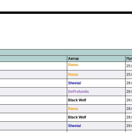
Автор
Пу
Rama
25.
Rama
25.
Sheetal
26.
DeProfundis
26.
Black Wolf
26.
Rama
28.
Black Wolf
28.
Sheetal
29.