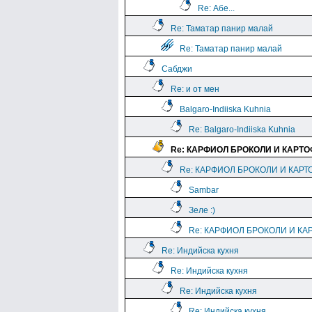
Re: Абе...
Re: Таматар панир малай
Re: Таматар панир малай
Сабджи
Re: и от мен
Balgaro-Indiiska Kuhnia
Re: Balgaro-Indiiska Kuhnia
Re: КАРФИОЛ БРОКОЛИ И КАРТ
Re: КАРФИОЛ БРОКОЛИ И КАРТ
Sambar
Зеле :)
Re: КАРФИОЛ БРОКОЛИ И КА
Re: Индийска кухня
Re: Индийска кухня
Re: Индийска кухня
Re: Индийска кухня