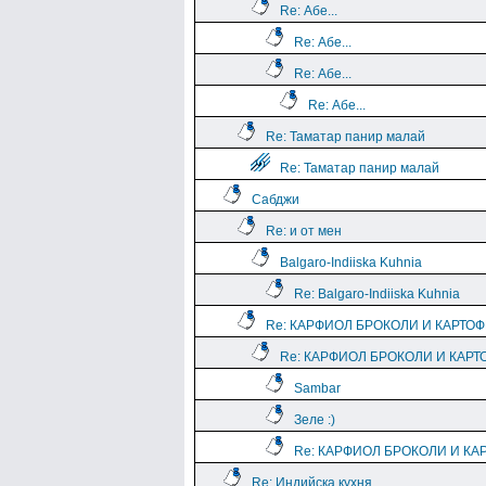
Re: Абе...
Re: Абе...
Re: Абе...
Re: Абе...
Re: Таматар панир малай
Re: Таматар панир малай
Сабджи
Re: и от мен
Balgaro-Indiiska Kuhnia
Re: Balgaro-Indiiska Kuhnia
Re: КАРФИОЛ БРОКОЛИ И КАРТО
Re: КАРФИОЛ БРОКОЛИ И КАРТ
Sambar
Зеле :)
Re: КАРФИОЛ БРОКОЛИ И КА
Re: Индийска кухня