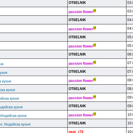
OT6ELNlK
03.
03.
passion flower
OT6ELNlK
04.
04.
passion flower
OT6ELNlK
05.
05.
passion flower
OT6ELNlK
06.
07.
passion flower
ня
OT6ELNlK
07.
кухня
08.
passion flower
а кухня
OT6ELNlK
08.
ска кухня
09.
passion flower
ийска кухня
OT6ELNlK
09.
ндийска кухня
10.
passion flower
 Индийска кухня
OT6ELNlK
10.
e: Индийска кухня
pepi_r78
10.