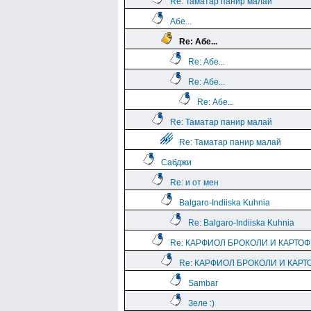
Re: Таматар панир малай
Абе...
Re: Абе...
Re: Абе...
Re: Абе...
Re: Абе...
Re: Таматар панир малай
Re: Таматар панир малай
Сабджи
Re: и от мен
Balgaro-Indiiska Kuhnia
Re: Balgaro-Indiiska Kuhnia
Re: КАРФИОЛ БРОКОЛИ И КАРТО
Re: КАРФИОЛ БРОКОЛИ И КАРТ
Sambar
Зеле :)