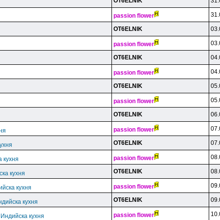
OT6ELNlK
31.
31.
passion flower
OT6ELNlK
03.
03.
passion flower
OT6ELNlK
04.
04.
passion flower
OT6ELNlK
05.
05.
passion flower
OT6ELNlK
06.
07.
passion flower
ня
OT6ELNlK
07.
кухня
08.
passion flower
а кухня
OT6ELNlK
08.
ска кухня
09.
passion flower
ийска кухня
OT6ELNlK
09.
ндийска кухня
10.
passion flower
 Индийска кухня