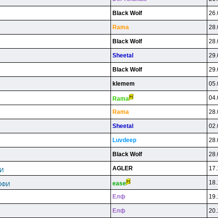
Black Wolf
26.
Rama
28.
Black Wolf
28.
Sheetal
29.
Black Wolf
29.
klemem
05.
04.
Rama
Rama
28.
Sheetal
02.
Luvdeep
28.
Black Wolf
28.
AGLER
17.
ФИ
18.
ease
ОФИ
Eлф
19.
Eлф
20.