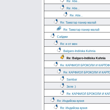
Re: Абе...
Re: Абе...
Re: Абе...
Re: Таматар панир малай
Re: Таматар панир малай
Сабджи
Re: и от мен
Balgaro-Indiiska Kuhnia
Re: Balgaro-Indiiska Kuhnia
Re: КАРФИОЛ БРОКОЛИ И КАРТО
Re: КАРФИОЛ БРОКОЛИ И КАРТ
Sambar
Зеле :)
Re: КАРФИОЛ БРОКОЛИ И КА
Re: Индийска кухня
Re: Индийска кухня