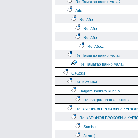
Re: Таматар панир малай
Абе...
Re: Абе...
Re: Абе...
Re: Абе...
Re: Абе...
Re: Таматар панир малай
Re: Таматар панир малай
Сабджи
Re: и от мен
Balgaro-Indiiska Kuhnia
Re: Balgaro-Indiiska Kuhnia
Re: КАРФИОЛ БРОКОЛИ И КАРТО
Re: КАРФИОЛ БРОКОЛИ И КАРТ
Sambar
Зеле :)