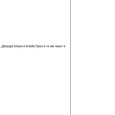
, Джордж Клуни и Клайв Оуен и те ме чакат в