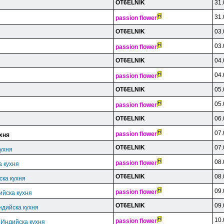
OT6ELNlK
31.
31.
passion flower
OT6ELNlK
03.
03.
passion flower
OT6ELNlK
04.
04.
passion flower
OT6ELNlK
05.
05.
passion flower
OT6ELNlK
06.
07.
passion flower
хня
OT6ELNlK
07.
кухня
08.
passion flower
а кухня
OT6ELNlK
08.
ска кухня
09.
passion flower
ийска кухня
OT6ELNlK
09.
ндийска кухня
10.
passion flower
 Индийска кухня