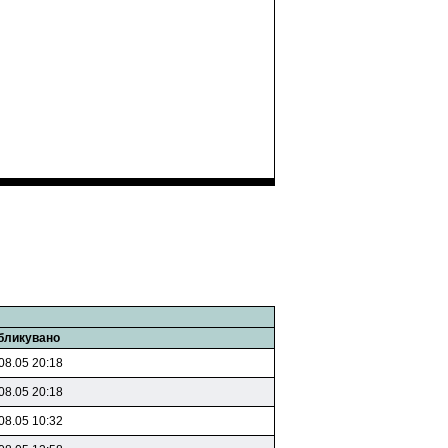
бликувано
08.05 20:18
08.05 20:18
08.05 10:32