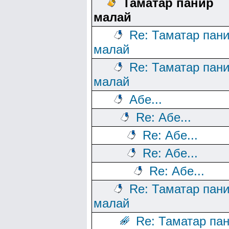
Таматар панир
малай
Re: Таматар пан
малай
Re: Таматар пан
малай
Абе...
Re: Абе...
Re: Абе...
Re: Абе...
Re: Абе...
Re: Таматар пан
малай
Re: Таматар па