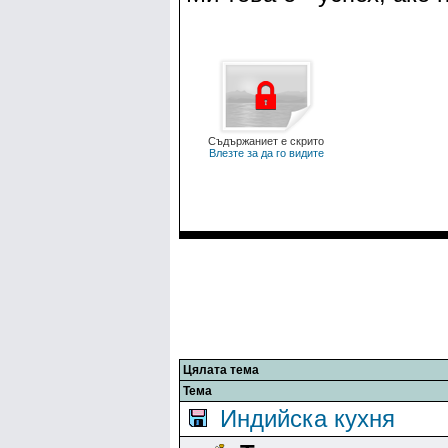
Съдържаниет е скрито
Влезте за да го видите
Цялата тема
Тема
Индийска кухня