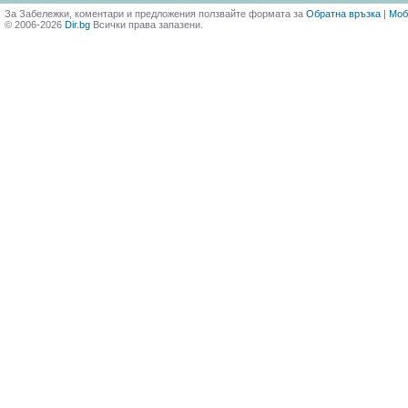
За Забележки, коментари и предложения ползвайте формата за
Обратна връзка
|
Моб
© 2006-2026
Dir.bg
Всички права запазени.