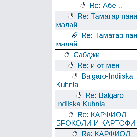
Re: Абе...
Re: Таматар пан
малай
Re: Таматар па
малай
Сабджи
Re: и от мен
Balgaro-Indiiska
Kuhnia
Re: Balgaro-
Indiiska Kuhnia
Re: КАРФИОЛ
БРОКОЛИ И КАРТОФИ
Re: КАРФИОЛ