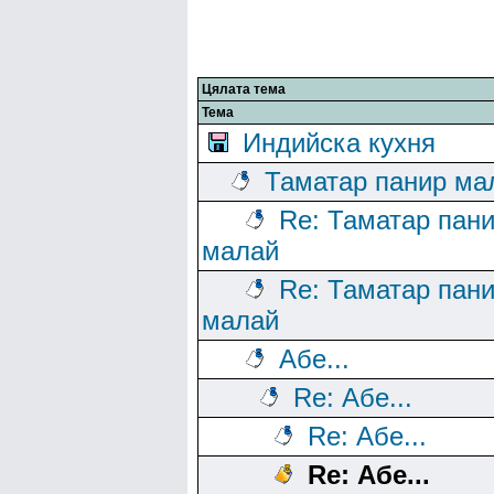
Цялата тема
Тема
Индийска кухня
Таматар панир ма
Re: Таматар пан
малай
Re: Таматар пан
малай
Абе...
Re: Абе...
Re: Абе...
Re: Абе...