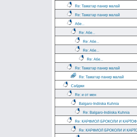
Re: Таматар панир малай
Re: Таматар панир малай
Абе...
Re: Абе...
Re: Абе...
Re: Абе...
Re: Абе...
Re: Таматар панир малай
Re: Таматар панир малай
Сабджи
Re: и от мен
Balgaro-Indiiska Kuhnia
Re: Balgaro-Indiiska Kuhnia
Re: КАРФИОЛ БРОКОЛИ И КАРТО
Re: КАРФИОЛ БРОКОЛИ И КАРТ