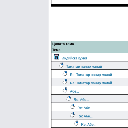
Цялата тема
Тема
Индийска кухня
Таматар панир малай
Re: Таматар панир малай
Re: Таматар панир малай
Абе...
Re: Абе...
Re: Абе...
Re: Абе...
Re: Абе...