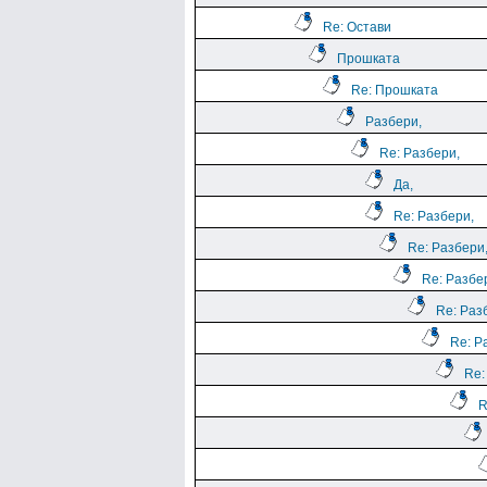
Re: Остави
Прошката
Re: Прошката
Разбери,
Re: Разбери,
Да,
Re: Разбери,
Re: Разбери
Re: Разбе
Re: Раз
Re: Р
Re:
R