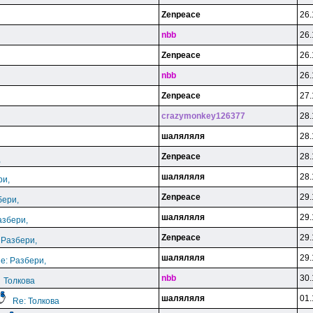
Zenpeace
26.
nbb
26.
Zenpeace
26.
nbb
26.
Zenpeace
27.
crazymonkey126377
28.
шаляляля
28.
Zenpeace
28.
,
шаляляля
28.
ри,
Zenpeace
29.
бери,
шаляляля
29.
азбери,
Zenpeace
29.
 Разбери,
шаляляля
29.
e: Разбери,
nbb
30.
Толкова
шаляляля
01.
Re: Толкова