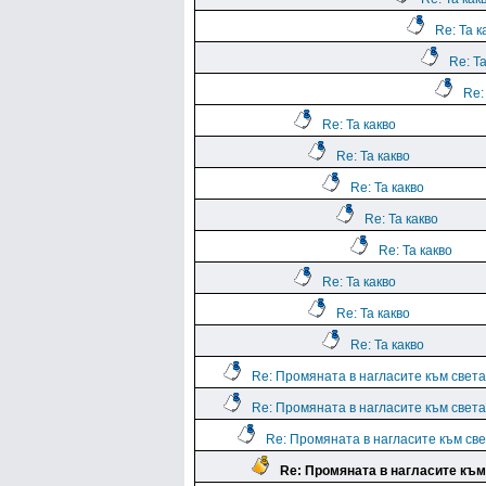
Re: Та к
Re: Та
Re:
Re: Та какво
Re: Та какво
Re: Та какво
Re: Та какво
Re: Та какво
Re: Та какво
Re: Та какво
Re: Та какво
Re: Промяната в нагласите към света.
Re: Промяната в нагласите към света.
Re: Промяната в нагласите към све
Re: Промяната в нагласите към 