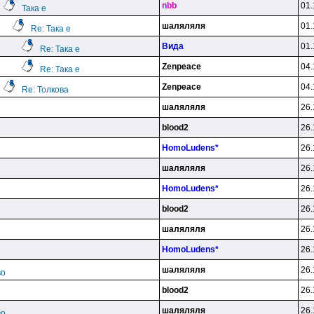
nbb
01.
Така е
шаляляля
01.
Re: Така е
Вида
01.
Re: Така е
Zenpeace
04.
Re: Така е
Zenpeace
04.
Re: Толкова
шаляляля
26.
blood2
26.
HomoLudens*
26.
шаляляля
26.
HomoLudens*
26.
blood2
26.
шаляляля
26.
HomoLudens*
26.
шаляляля
26.
во
blood2
26.
шаляляля
26.
во