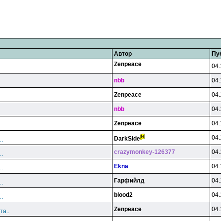
Автор
Пу
Zenpeace
04.
nbb
04.
Zenpeace
04.
nbb
04.
Zenpeace
04.
04.
DarkSide
.
crazymonkey-126377
04.
.
Ekna
04.
.
Гарфийлд
04.
.
blood2
04.
.
Zenpeace
04.
та..