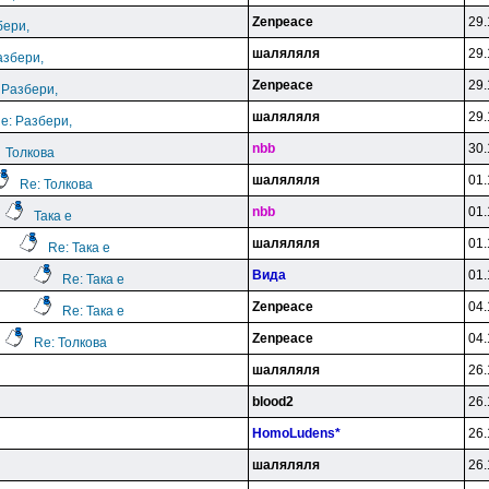
Zenpeace
29.
бери,
шаляляля
29.
азбери,
Zenpeace
29.
 Разбери,
шаляляля
29.
e: Разбери,
nbb
30.
Толкова
шаляляля
01.
Re: Толкова
nbb
01.
Така е
шаляляля
01.
Re: Така е
Вида
01.
Re: Така е
Zenpeace
04.
Re: Така е
Zenpeace
04.
Re: Толкова
шаляляля
26.
blood2
26.
HomoLudens*
26.
шаляляля
26.