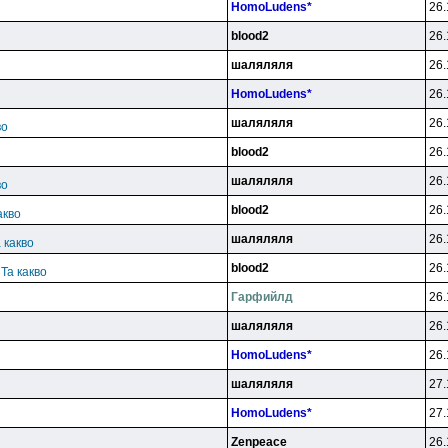
HomoLudens*
26.
blood2
26.
шаляляля
26.
HomoLudens*
26.
шаляляля
26.
во
blood2
26.
шаляляля
26.
во
blood2
26.
акво
шаляляля
26.
 какво
blood2
26.
 Та какво
Гарфийлд
26.
шаляляля
26.
HomoLudens*
26.
шаляляля
27.
HomoLudens*
27.
Zenpeace
26.