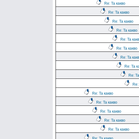
Re: Та какво
Re: Та какво
Re: Та какво
Re: Та какво
Re: Та как
Re: Та какво
Re: Та как
Re: Та к
Re: Та
Re:
Re: Та какво
Re: Та какво
Re: Та какво
Re: Та какво
Re: Та какво
Re: Та какво