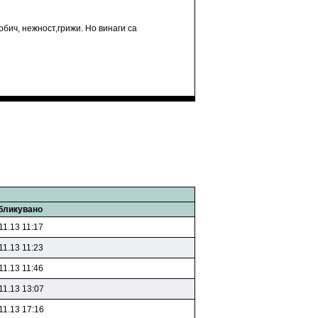
обич, нежност,грижи. Но винаги са
бликувано
11.13 11:17
11.13 11:23
11.13 11:46
11.13 13:07
11.13 17:16