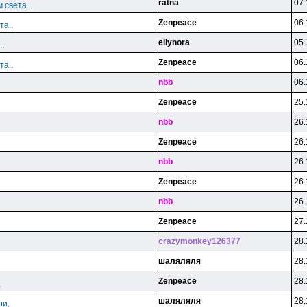
ratna
07.
 света..
Zenpeace
06.
та..
ellynora
05.
.
Zenpeace
06.
та..
nbb
06.
Zenpeace
25.
nbb
26.
Zenpeace
26.
nbb
26.
Zenpeace
26.
nbb
26.
Zenpeace
27.
crazymonkey126377
28.
шаляляля
28.
Zenpeace
28.
,
шаляляля
28.
ри,