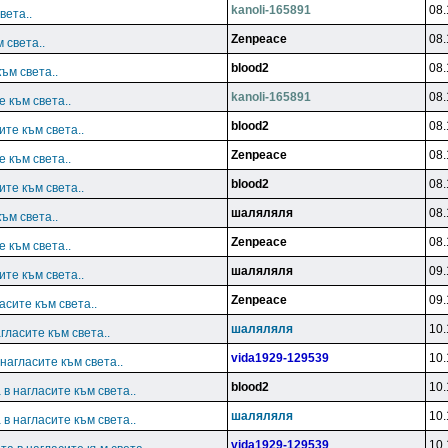
kanoli-165891
08.
вета..
Zenpeace
08.
 света..
blood2
08.
ъм света..
kanoli-165891
08.
 към света..
blood2
08.
те към света..
Zenpeace
08.
 към света..
blood2
08.
те към света..
шаляляля
08.
ъм света..
Zenpeace
08.
 към света..
шаляляля
09.
те към света..
Zenpeace
09.
асите към света..
шаляляля
10.
гласите към света..
vida1929-129539
10.
нагласите към света..
blood2
10.
в нагласите към света..
шаляляля
10.
в нагласите към света..
vida1929-129539
10.