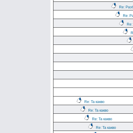
Re: Раз
Re: Р
Re:
R
Re: Та какво
Re: Та какво
Re: Та какво
Re: Та какво