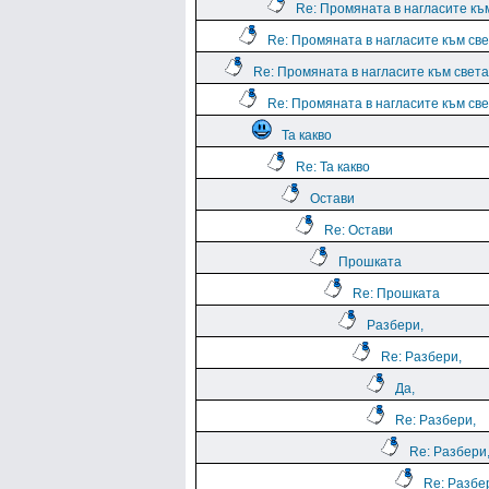
Re: Промяната в нагласите към
Re: Промяната в нагласите към све
Re: Промяната в нагласите към света.
Re: Промяната в нагласите към све
Та какво
Re: Та какво
Остави
Re: Остави
Прошката
Re: Прошката
Разбери,
Re: Разбери,
Да,
Re: Разбери,
Re: Разбери
Re: Разбе