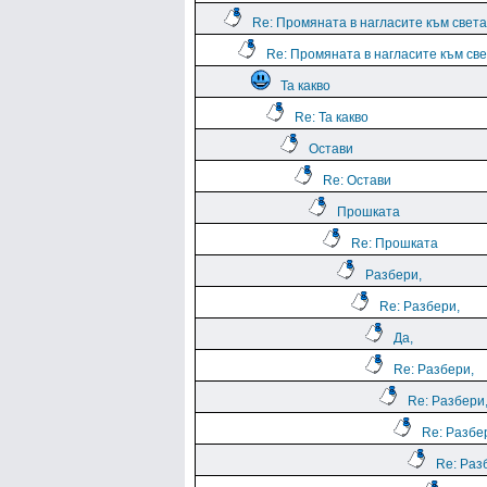
Re: Промяната в нагласите към света.
Re: Промяната в нагласите към све
Та какво
Re: Та какво
Остави
Re: Остави
Прошката
Re: Прошката
Разбери,
Re: Разбери,
Да,
Re: Разбери,
Re: Разбери
Re: Разбе
Re: Раз