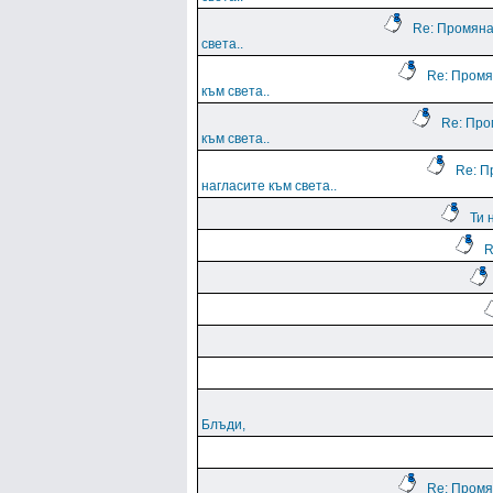
Re: Промяна
света..
Re: Промя
към света..
Re: Про
към света..
Re: П
нагласите към света..
Ти 
R
Блъди,
Re: Промя