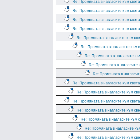
Re: Промяната в нагласите към света.
Re: Промяната в нагласите към света.
Re: Промяната в нагласите към света.
Re: Промяната в нагласите към света.
Re: Промяната в нагласите към све
Re: Промяната в нагласите към с
Re: Промяната в нагласите към
Re: Промяната в нагласите к
Re: Промяната в нагласите
Re: Промяната в нагласите към света.
Re: Промяната в нагласите към све
Re: Промяната в нагласите към света.
Re: Промяната в нагласите към све
Re: Промяната в нагласите към с
Re: Промяната в нагласите към
Re: Промяната в нагласите към све