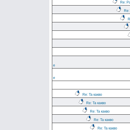
Re: Р
Re:
R
е
е
Re: Та какво
Re: Та какво
Re: Та какво
Re: Та какво
Re: Та какво