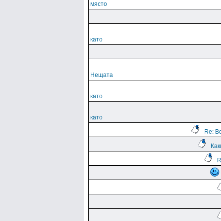
място
като
Нещата
като
като
Re: В
Как
R