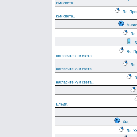
към света..
Re: Про
към света..
Мног
Re:
Б
Re: П
нагласите към света..
Re:
нагласите към света..
R
нагласите към света..
Блъди,
Хм,
Re: Х