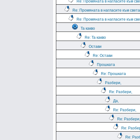
Re: Промяната в нагласите към све
Re: Промяната в нагласите към света.
Re: Промяната в нагласите към све
Та какво
Re: Та какво
Остави
Re: Остави
Прошката
Re: Прошката
Разбери,
Re: Разбери,
Да,
Re: Разбери,
Re: Разбери
Re: Разбе
Re: Раз