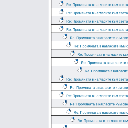
Re: Промяната в нагласите към света.
Re: Промяната в нагласите към света.
Re: Промяната в нагласите към света.
Re: Промяната в нагласите към света.
Re: Промяната в нагласите към све
Re: Промяната в нагласите към с
Re: Промяната в нагласите към
Re: Промяната в нагласите к
Re: Промяната в нагласите
Re: Промяната в нагласите към света.
Re: Промяната в нагласите към све
Re: Промяната в нагласите към света.
Re: Промяната в нагласите към све
Re: Промяната в нагласите към с
Re: Промяната в нагласите към