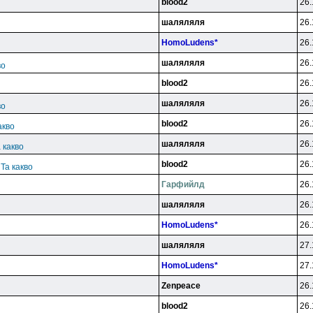
blood2
26.
шаляляля
26.
HomoLudens*
26.
шаляляля
26.
во
blood2
26.
шаляляля
26.
во
blood2
26.
акво
шаляляля
26.
 какво
blood2
26.
 Та какво
Гарфийлд
26.
шаляляля
26.
HomoLudens*
26.
шаляляля
27.
HomoLudens*
27.
Zenpeace
26.
blood2
26.