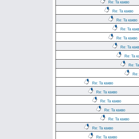
Re: Та какво
Re: Та какво
Re: Та какво
Re: Та как
Re: Та какво
Re: Та как
Re: Та к
Re: Та
Re:
Re: Та какво
Re: Та какво
Re: Та какво
Re: Та какво
Re: Та какво
Re: Та какво
Re: Та какво