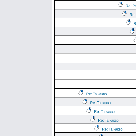
Re: Р
Re:
R
Re: Та какво
Re: Та какво
Re: Та какво
Re: Та какво
Re: Та какво