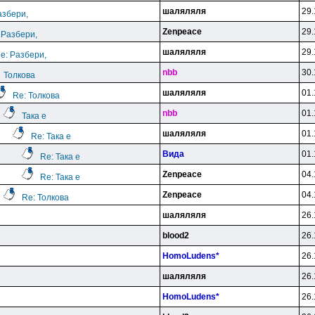
шаляляля
29.
азбери,
Zenpeace
29.
 Разбери,
шаляляля
29.
e: Разбери,
nbb
30.
Толкова
шаляляля
01.
Re: Толкова
nbb
01.
Така е
шаляляля
01.
Re: Така е
Вида
01.
Re: Така е
Zenpeace
04.
Re: Така е
Zenpeace
04.
Re: Толкова
шаляляля
26.
blood2
26.
HomoLudens*
26.
шаляляля
26.
HomoLudens*
26.