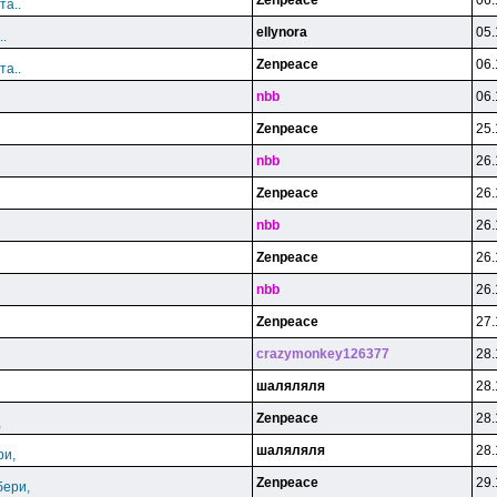
Zenpeace
06.
та..
ellynora
05.
.
Zenpeace
06.
та..
nbb
06.
Zenpeace
25.
nbb
26.
Zenpeace
26.
nbb
26.
Zenpeace
26.
nbb
26.
Zenpeace
27.
crazymonkey126377
28.
шаляляля
28.
Zenpeace
28.
,
шаляляля
28.
ри,
Zenpeace
29.
бери,