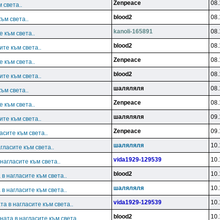
Zenpeace
08.
 света..
blood2
08.
ъм света..
kanoli-165891
08.
 към света..
blood2
08.
те към света..
Zenpeace
08.
 към света..
blood2
08.
те към света..
шаляляля
08.
ъм света..
Zenpeace
08.
 към света..
шаляляля
09.
те към света..
Zenpeace
09.
асите към света..
шаляляля
10.
гласите към света..
vida1929-129539
10.
нагласите към света..
blood2
10.
в нагласите към света..
шаляляля
10.
в нагласите към света..
vida1929-129539
10.
а в нагласите към света..
blood2
10.
ата в нагласите към света..