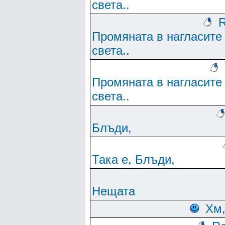
света..
R
Промяната в нагласите
света..
Промяната в нагласите
света..
Блъди,
Така е, Блъди,
Нещата
Хм