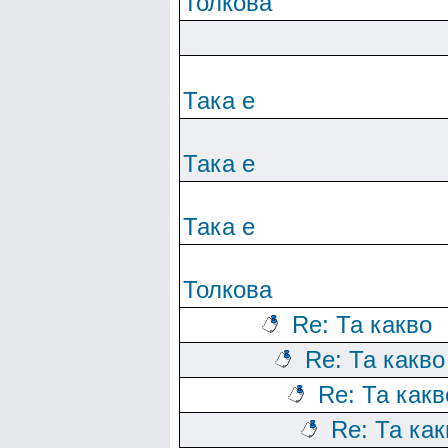
Толкова
Така е
Така е
Така е
Толкова
Re: Та какво
Re: Та какво
Re: Та какв
Re: Та как