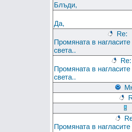
Блъди,
Да,
Re:
Промяната в нагласите
света..
Re:
Промяната в нагласите
света..
М
R
Re
Промяната в нагласите