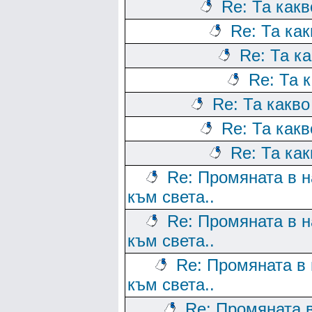
Re: Та какв
Re: Та как
Re: Та к
Re: Та 
Re: Та какво
Re: Та какв
Re: Та как
Re: Промяната в н
към света..
Re: Промяната в н
към света..
Re: Промяната в 
към света..
Re: Промяната 