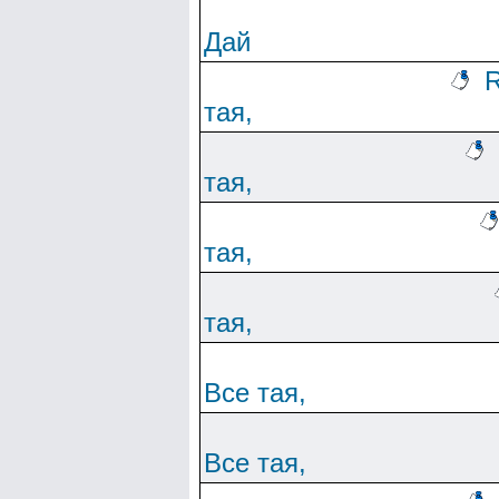
Дай
R
тая,
тая,
тая,
тая,
Все тая,
Все тая,