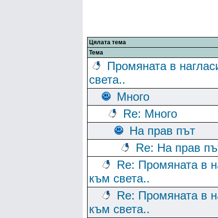
Цялата тема
Тема
Промяната в наглас
света..
Много
Re: Много
На прав път
Re: На прав пъ
Re: Промяната в н
към света..
Re: Промяната в н
към света..