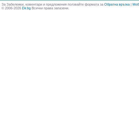
За Забележки, коментари и предложения ползвайте формата за
Обратна връзка
|
Моб
© 2006-2026
Dir.bg
Всички права запазени.