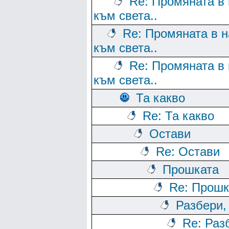
Re: Промяната в 
към света..
Re: Промяната в н
към света..
Re: Промяната в 
към света..
Та какво
Re: Та какво
Остави
Re: Остави
Прошката
Re: Прошк
Разбери,
Re: Раз