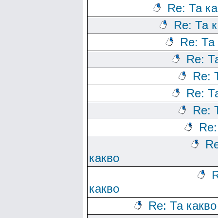
Re: Та к
Re: Та 
Re: Та
Re: Т
Re: 
Re: Т
Re: 
Re:
Re
какво
R
какво
Re: Та какво