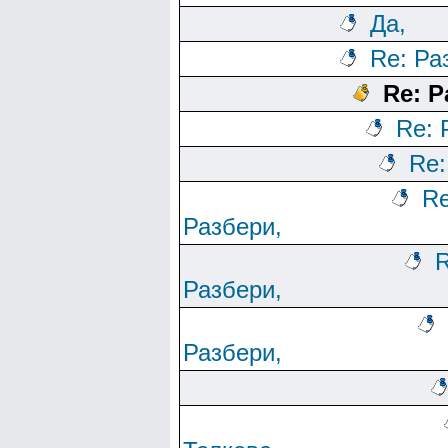
Да,
Re: Ра
Re: Р
Re: 
Re:
Re
Разбери,
R
Разбери,
Разбери,