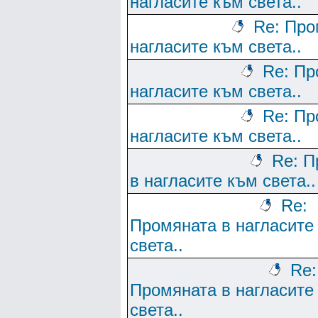
нагласите към света..
Re: Про
нагласите към света..
Re: Пр
нагласите към света..
Re: Пр
нагласите към света..
Re: П
в нагласите към света..
Re:
Промяната в нагласите
света..
Re:
Промяната в нагласите
света..