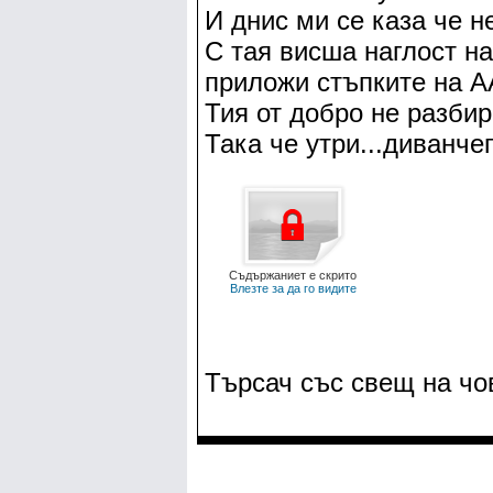
И днис ми се каза че н
С тая висша наглост на
приложи стъпките на А
Тия от добро не разбир
Така че утри...диванче
Съдържаниет е скрито
Влезте за да го видите
Търсач със свещ на чо