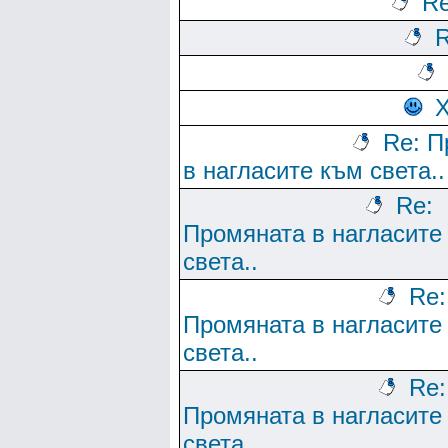
Re
R
Re: П
в нагласите към света..
Re:
Промяната в нагласите
света..
Re:
Промяната в нагласите
света..
Re:
Промяната в нагласите
света..