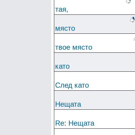
тая,
място
твое място
като
След като
Нещата
Re: Нещата