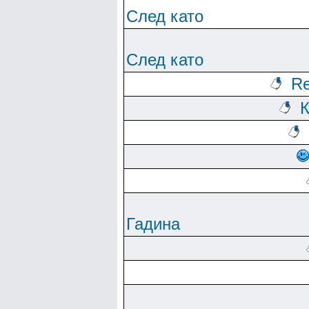
След като
След като
Re
К
Гадина