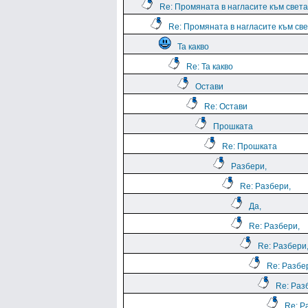
Re: Промяната в нагласите към света.
Re: Промяната в нагласите към све
Та какво
Re: Та какво
Остави
Re: Остави
Прошката
Re: Прошката
Разбери,
Re: Разбери,
Да,
Re: Разбери,
Re: Разбери
Re: Разбе
Re: Раз
Re: Р