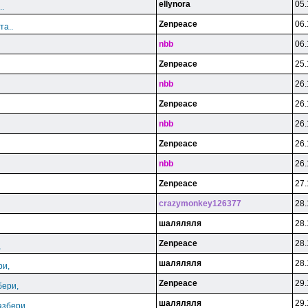
ellynora
05.
.
Zenpeace
06.
та..
nbb
06.
Zenpeace
25.
nbb
26.
Zenpeace
26.
nbb
26.
Zenpeace
26.
nbb
26.
Zenpeace
27.
crazymonkey126377
28.
шаляляля
28.
Zenpeace
28.
,
шаляляля
28.
ри,
Zenpeace
29.
бери,
шаляляля
29.
азбери,