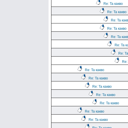
Re: Та какво
Re: Та какво
Re: Та как
Re: Та какво
Re: Та как
Re: Та к
Re: Та
Re:
Re: Та какво
Re: Та какво
Re: Та какво
Re: Та какво
Re: Та какво
Re: Та какво
Re: Та какво