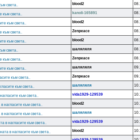
blood2
08.
ъм света..
kanoli-165891
08.
 към света..
blood2
08.
те към света..
Zenpeace
08.
 към света..
blood2
08.
те към света..
шаляляля
08.
ъм света..
Zenpeace
08.
 към света..
шаляляля
09.
те към света..
Zenpeace
09.
асите към света..
шаляляля
10.
гласите към света..
vida1929-129539
10.
нагласите към света..
blood2
10.
в нагласите към света..
шаляляля
10.
в нагласите към света..
vida1929-129539
10.
а в нагласите към света..
blood2
10.
ата в нагласите към света..
vida1929-129539
10.