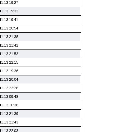
11.13 19:27
11.13 19:32
11.13 19:41
11.13 20:54
11.13 21:38
11.13 21:42
11.13 21:53
11.13 22:15
11.13 19:36
11.13 20:04
11.13 23:28
11.13 09:48
11.13 10:38
11.13 21:39
11.13 21:43
11.13 22:03