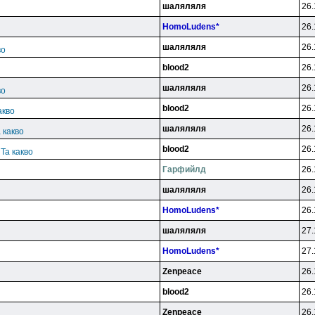
шаляляля
26.
HomoLudens*
26.
шаляляля
26.
во
blood2
26.
шаляляля
26.
во
blood2
26.
акво
шаляляля
26.
 какво
blood2
26.
 Та какво
Гарфийлд
26.
шаляляля
26.
HomoLudens*
26.
шаляляля
27.
HomoLudens*
27.
Zenpeace
26.
blood2
26.
Zenpeace
26.