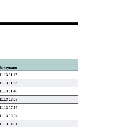
бликувано
11.13 11:17
11.13 11:23
11.13 11:46
11.13 13:07
11.13 17:16
11.13 13:04
11.13 14:31