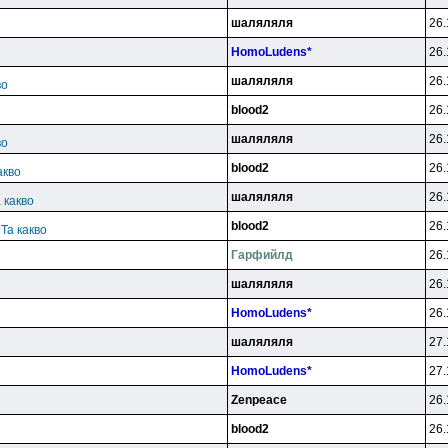
шаляляля
26.
HomoLudens*
26.
шаляляля
26.
во
blood2
26.
шаляляля
26.
во
blood2
26.
акво
шаляляля
26.
 какво
blood2
26.
 Та какво
Гарфийлд
26.
шаляляля
26.
HomoLudens*
26.
шаляляля
27.
HomoLudens*
27.
Zenpeace
26.
blood2
26.