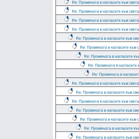
Re: Промяната в нагласите към света.
Re: Промяната в нагласите към света.
Re: Промяната в нагласите към света.
Re: Промяната в нагласите към света.
Re: Промяната в нагласите към све
Re: Промяната в нагласите към с
Re: Промяната в нагласите към
Re: Промяната в нагласите к
Re: Промяната в нагласите
Re: Промяната в нагласите към света.
Re: Промяната в нагласите към све
Re: Промяната в нагласите към света.
Re: Промяната в нагласите към све
Re: Промяната в нагласите към с
Re: Промяната в нагласите към
Re: Промяната в нагласите към све