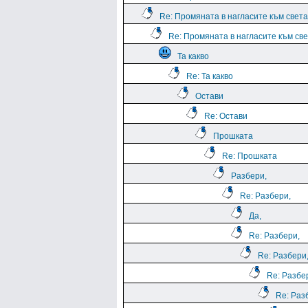
Re: Промяната в нагласите към света.
Re: Промяната в нагласите към све
Та какво
Re: Та какво
Остави
Re: Остави
Прошката
Re: Прошката
Разбери,
Re: Разбери,
Да,
Re: Разбери,
Re: Разбери
Re: Разбе
Re: Раз