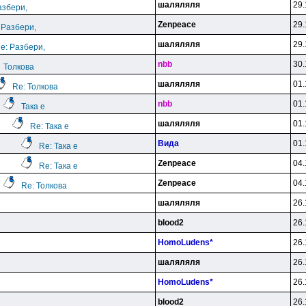
шаляляля
29.
азбери,
Zenpeace
29.
 Разбери,
шаляляля
29.
e: Разбери,
nbb
30.
Толкова
шаляляля
01.
Re: Толкова
nbb
01.
Така е
шаляляля
01.
Re: Така е
Вида
01.
Re: Така е
Zenpeace
04.
Re: Така е
Zenpeace
04.
Re: Толкова
шаляляля
26.
blood2
26.
HomoLudens*
26.
шаляляля
26.
HomoLudens*
26.
blood2
26.