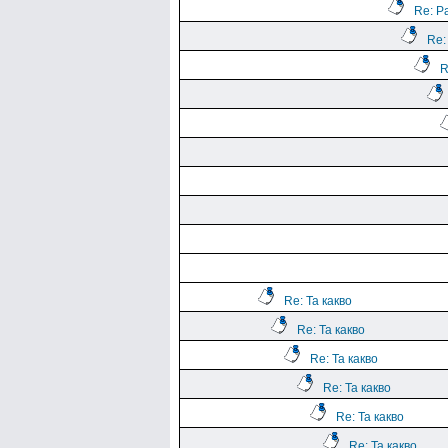
Re: Р
Re:
R
Re: Та какво
Re: Та какво
Re: Та какво
Re: Та какво
Re: Та какво
Re: Та какво