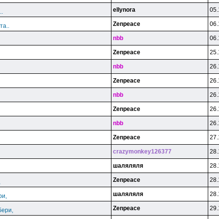
ellynora
05.
.
Zenpeace
06.
та..
nbb
06.
Zenpeace
25.
nbb
26.
Zenpeace
26.
nbb
26.
Zenpeace
26.
nbb
26.
Zenpeace
27.
crazymonkey126377
28.
шаляляля
28.
Zenpeace
28.
,
шаляляля
28.
ри,
Zenpeace
29.
бери,