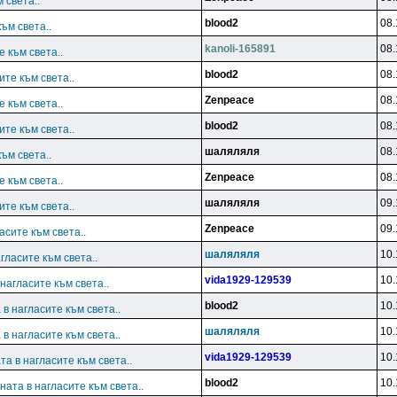
 света..
blood2
08.
ъм света..
kanoli-165891
08.
 към света..
blood2
08.
те към света..
Zenpeace
08.
 към света..
blood2
08.
те към света..
шаляляля
08.
ъм света..
Zenpeace
08.
 към света..
шаляляля
09.
те към света..
Zenpeace
09.
асите към света..
шаляляля
10.
гласите към света..
vida1929-129539
10.
нагласите към света..
blood2
10.
в нагласите към света..
шаляляля
10.
в нагласите към света..
vida1929-129539
10.
а в нагласите към света..
blood2
10.
ата в нагласите към света..