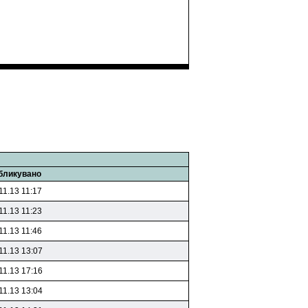
бликувано
11.13 11:17
11.13 11:23
11.13 11:46
11.13 13:07
11.13 17:16
11.13 13:04