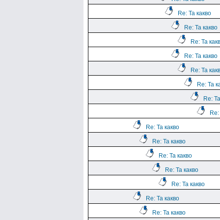
Re: Та какво
Re: Та какво
Re: Та как
Re: Та какво
Re: Та как
Re: Та к
Re: Та
Re:
Re: Та какво
Re: Та какво
Re: Та какво
Re: Та какво
Re: Та какво
Re: Та какво
Re: Та какво