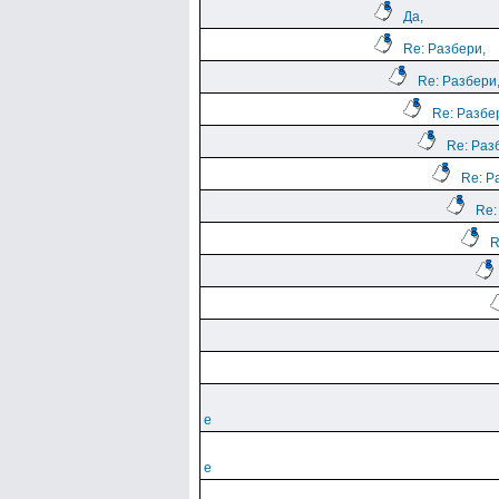
Да,
Re: Разбери,
Re: Разбери
Re: Разбе
Re: Раз
Re: Р
Re:
R
е
е