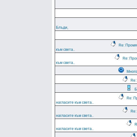
Блъди,
Re: Промя
към света..
Re: Про
към света..
Мног
Re:
Б
Re: П
нагласите към света..
Re:
нагласите към света..
R
нагласите към света..