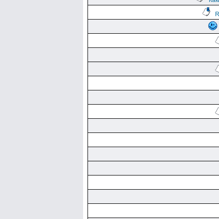
Как
R