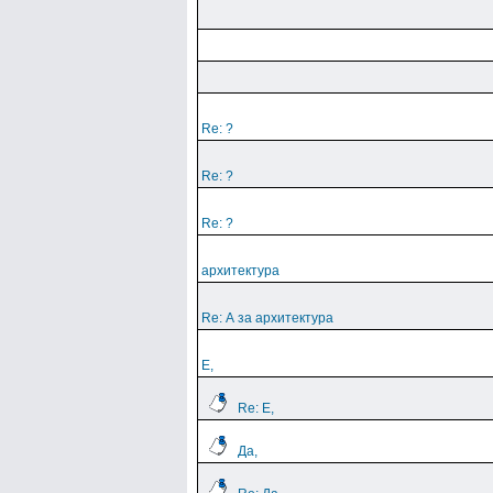
Re: ?
Re: ?
Re: ?
архитектура
Re: А за архитектура
Е,
Re: Е,
Да,