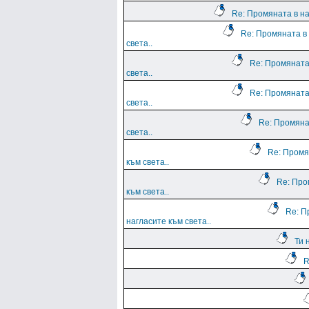
Re: Промяната в на
Re: Промяната в
света..
Re: Промяната
света..
Re: Промяната
света..
Re: Промяна
света..
Re: Промя
към света..
Re: Про
към света..
Re: П
нагласите към света..
Ти 
R