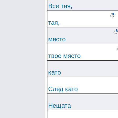
Все тая,
тая,
място
твое място
като
След като
Нещата