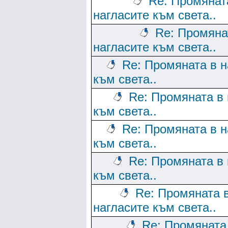
Re: Промянат
нагласите към света..
Re: Промяна
нагласите към света..
Re: Промяната в н
към света..
Re: Промяната в 
към света..
Re: Промяната в н
към света..
Re: Промяната в 
към света..
Re: Промяната 
нагласите към света..
Re: Промяната