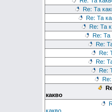
Re: Та какв
Re: Та как
Re: Та к
Re: Та 
Re: Та
Re: Т
Re: 
Re: Т
Re: 
Re:
Re
какво
R
какво