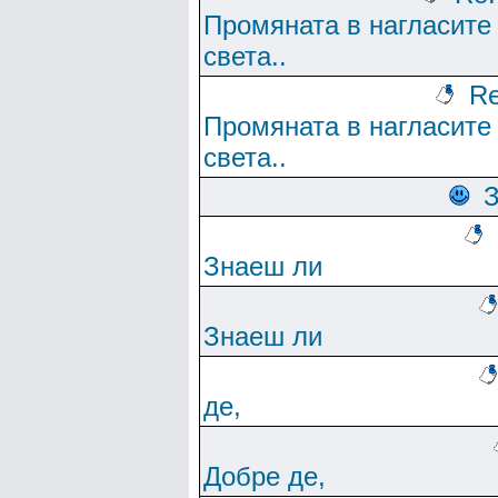
Промяната в нагласите
света..
Re
Промяната в нагласите
света..
Знаеш ли
Знаеш ли
де,
Добре де,