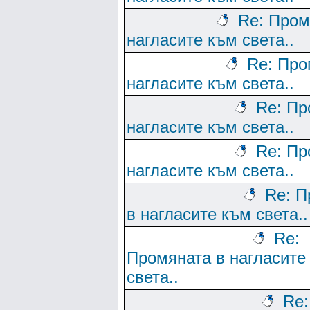
Re: Пром
нагласите към света..
Re: Про
нагласите към света..
Re: Пр
нагласите към света..
Re: Пр
нагласите към света..
Re: П
в нагласите към света..
Re:
Промяната в нагласите
света..
Re: