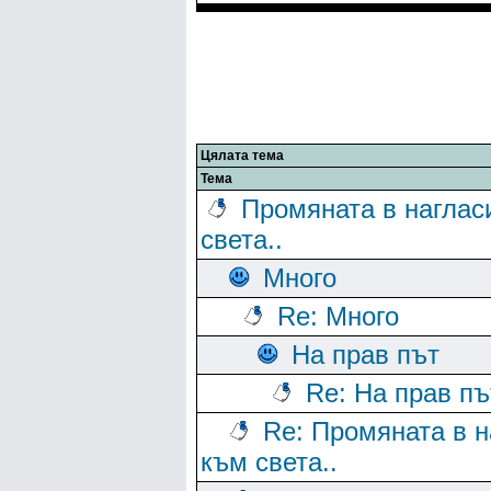
Цялата тема
Тема
Промяната в наглас
света..
Много
Re: Много
На прав път
Re: На прав пъ
Re: Промяната в н
към света..