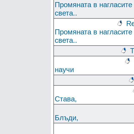
Промяната в нагласите
света..
Re
Промяната в нагласите
света..
Т
научи
Става,
Блъди,