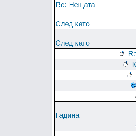
Re: Нещата
След като
След като
Re
К
Гадина