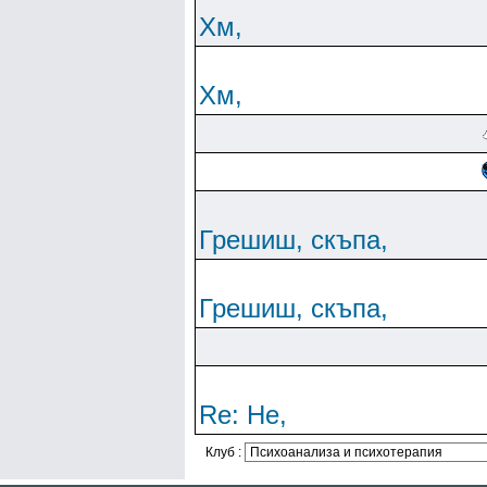
Хм,
Хм,
Грешиш, скъпа,
Грешиш, скъпа,
Re: Не,
Клуб :