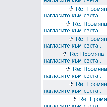
нагласите към света..
Re: Промян
нагласите към света..
Re: Промяна
нагласите към света..
Re: Промян
нагласите към света..
Re: Промянат
нагласите към света..
Re: Промяна
нагласите към света..
Re: Промян
нагласите към света..
Re: Промя
нагласите към света..