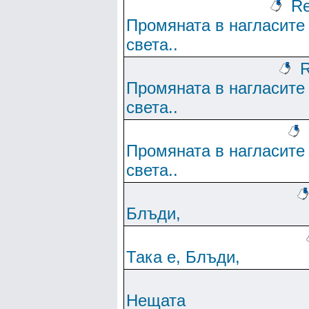
Re
Промяната в нагласите
света..
R
Промяната в нагласите
света..
Промяната в нагласите
света..
Блъди,
Така е, Блъди,
Нещата