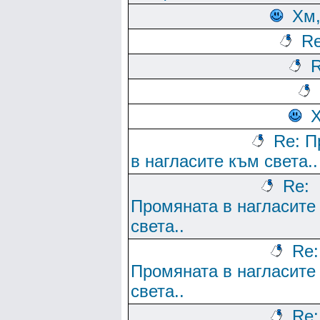
Хм
Re
R
Re: П
в нагласите към света..
Re:
Промяната в нагласите
света..
Re:
Промяната в нагласите
света..
Re: