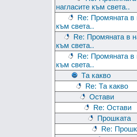
нагласите към света..
Re: Промяната в 
към света..
Re: Промяната в н
към света..
Re: Промяната в 
към света..
Та какво
Re: Та какво
Остави
Re: Остави
Прошката
Re: Прошк