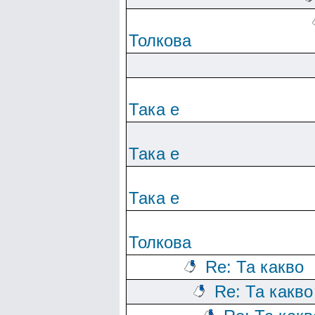
Толкова
Така е
Така е
Така е
Толкова
Re: Та какво
Re: Та какво