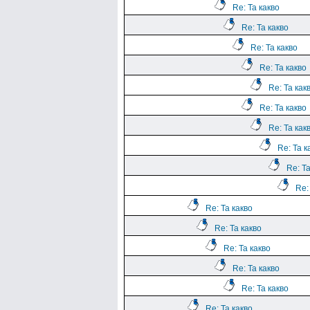
Re: Та какво
Re: Та какво
Re: Та какво
Re: Та какво
Re: Та как
Re: Та какво
Re: Та как
Re: Та к
Re: Та
Re:
Re: Та какво
Re: Та какво
Re: Та какво
Re: Та какво
Re: Та какво
Re: Та какво