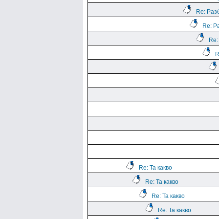
Re: Раз
Re: Р
Re:
R
Re: Та какво
Re: Та какво
Re: Та какво
Re: Та какво