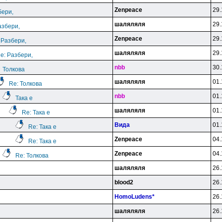
Zenpeace
29.
бери,
шаляляля
29.
азбери,
Zenpeace
29.
 Разбери,
шаляляля
29.
e: Разбери,
nbb
30.
Толкова
шаляляля
01.
Re: Толкова
nbb
01.
Така е
шаляляля
01.
Re: Така е
Вида
01.
Re: Така е
Zenpeace
04.
Re: Така е
Zenpeace
04.
Re: Толкова
шаляляля
26.
blood2
26.
HomoLudens*
26.
шаляляля
26.