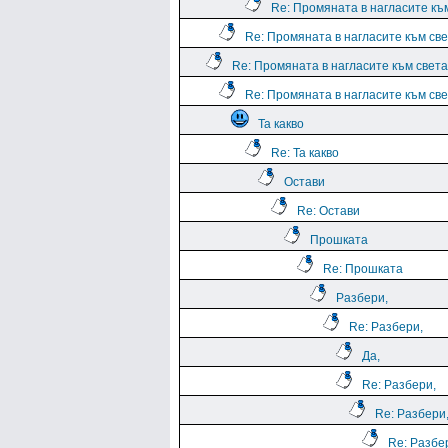
Re: Промяната в нагласите към
Re: Промяната в нагласите към све
Re: Промяната в нагласите към света.
Re: Промяната в нагласите към све
Та какво
Re: Та какво
Остави
Re: Остави
Прошката
Re: Прошката
Разбери,
Re: Разбери,
Да,
Re: Разбери,
Re: Разбери
Re: Разбе