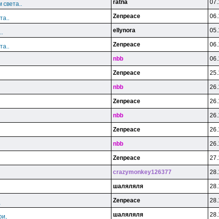
ratna
07.
 света..
Zenpeace
06.
та..
ellynora
05.
.
Zenpeace
06.
та..
nbb
06.
Zenpeace
25.
nbb
26.
Zenpeace
26.
nbb
26.
Zenpeace
26.
nbb
26.
Zenpeace
27.
crazymonkey126377
28.
шаляляля
28.
Zenpeace
28.
,
шаляляля
28.
ри,