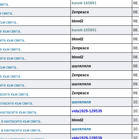
kanoli-165891
08.
вета..
Zenpeace
08.
 света..
blood2
08.
ъм света..
kanoli-165891
08.
 към света..
blood2
08.
те към света..
Zenpeace
08.
 към света..
blood2
08.
те към света..
шаляляля
08.
ъм света..
Zenpeace
08.
 към света..
шаляляля
09.
те към света..
Zenpeace
09.
асите към света..
шаляляля
10.
гласите към света..
vida1929-129539
10.
нагласите към света..
blood2
10.
в нагласите към света..
шаляляля
10.
в нагласите към света..
vida1929-129539
10.