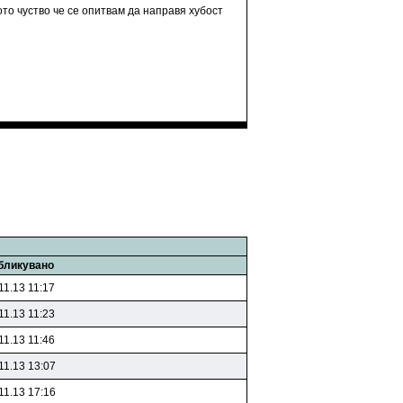
то чуство че се опитвам да направя хубост
бликувано
11.13 11:17
11.13 11:23
11.13 11:46
11.13 13:07
11.13 17:16