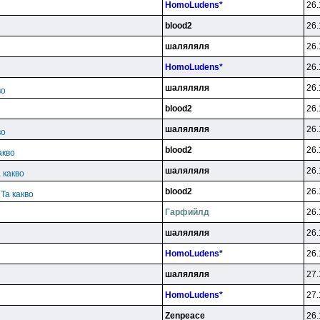
HomoLudens*
26.
blood2
26.
шаляляля
26.
HomoLudens*
26.
шаляляля
26.
во
blood2
26.
шаляляля
26.
во
blood2
26.
акво
шаляляля
26.
 какво
blood2
26.
 Та какво
Гарфийлд
26.
шаляляля
26.
HomoLudens*
26.
шаляляля
27.
HomoLudens*
27.
Zenpeace
26.