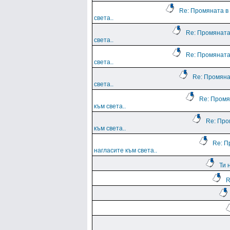
Re: Промяната в
света..
Re: Промяната
света..
Re: Промяната
света..
Re: Промяна
света..
Re: Промя
към света..
Re: Про
към света..
Re: П
нагласите към света..
Ти 
R