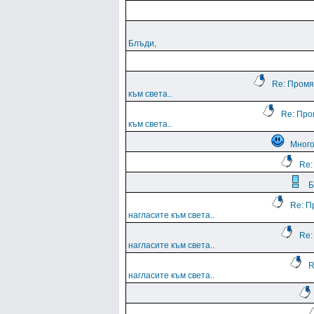
Блъди,
Re: Промя
към света..
Re: Про
към света..
Мног
Re:
Б
Re: П
нагласите към света..
Re:
нагласите към света..
R
нагласите към света..