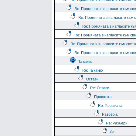
Re: Промяната в нагласите към света.
Re: Промяната в нагласите към све
Re: Промяната в нагласите към с
Re: Промяната в нагласите към
Re: Промяната в нагласите към све
Re: Промяната в нагласите към света.
Re: Промяната в нагласите към све
Та какво
Re: Та какво
Остави
Re: Остави
Прошката
Re: Прошката
Разбери,
Re: Разбери,
Да,