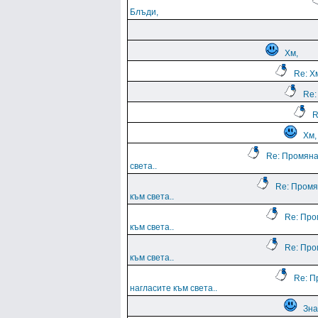
Блъди,
Хм,
Re: Х
Re:
R
Хм,
Re: Промяна
света..
Re: Промя
към света..
Re: Про
към света..
Re: Про
към света..
Re: П
нагласите към света..
Зна