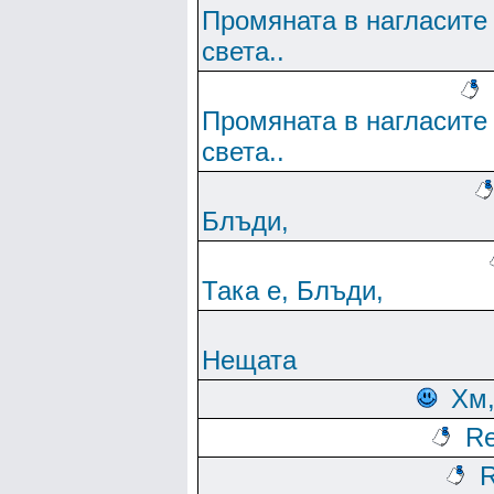
Промяната в нагласите
света..
Промяната в нагласите
света..
Блъди,
Така е, Блъди,
Нещата
Хм
Re
R