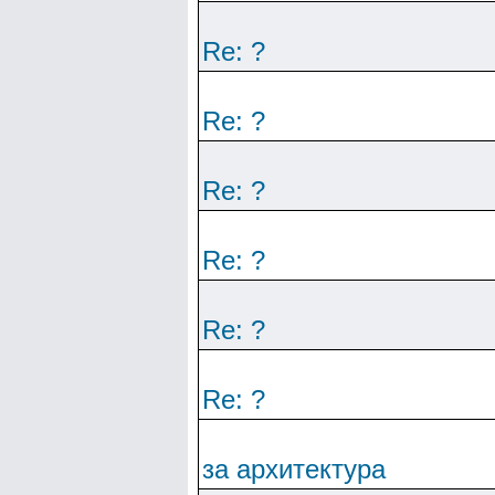
Re: ?
Re: ?
Re: ?
Re: ?
Re: ?
Re: ?
за архитектура