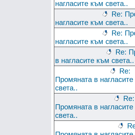
нагласите към света..
Re: Пр
нагласите към света..
Re: Пр
нагласите към света..
Re: П
в нагласите към света..
Re:
Промяната в нагласите
света..
Re:
Промяната в нагласите
света..
Re
Промяната в нагласите