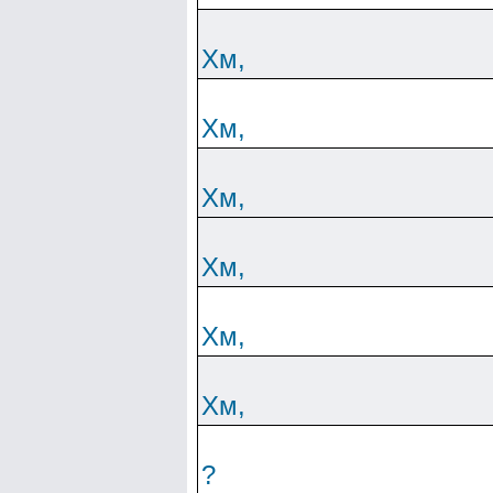
Хм,
Хм,
Хм,
Хм,
Хм,
Хм,
?