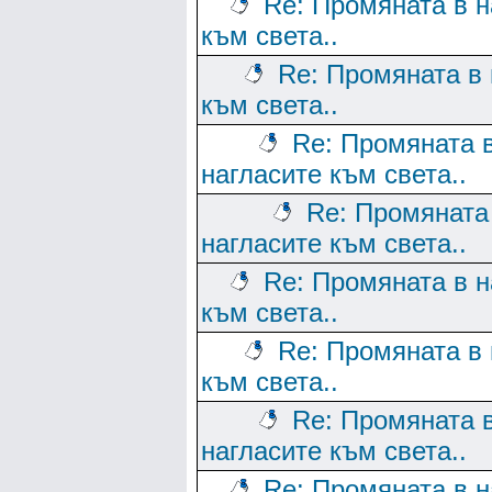
Re: Промяната в н
към света..
Re: Промяната в 
към света..
Re: Промяната 
нагласите към света..
Re: Промяната
нагласите към света..
Re: Промяната в н
към света..
Re: Промяната в 
към света..
Re: Промяната 
нагласите към света..
Re: Промяната в н