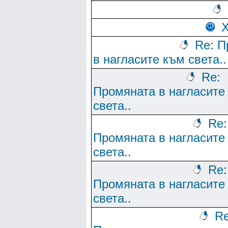
Re: П
в нагласите към света..
Re:
Промяната в нагласите
света..
Re:
Промяната в нагласите
света..
Re:
Промяната в нагласите
света..
Re