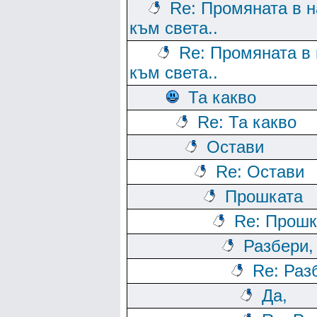
Re: Промяната в н
към света..
Re: Промяната в 
към света..
Та какво
Re: Та какво
Остави
Re: Остави
Прошката
Re: Прошк
Разбери,
Re: Раз
Да,