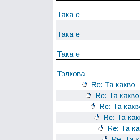
Така е
Така е
Така е
Толкова
Re: Та какво
Re: Та какво
Re: Та какв
Re: Та как
Re: Та к
Re: Та 