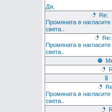
Да,
Re:
Промяната в нагласите
света..
Re:
Промяната в нагласите
света..
М
R
Re
Промяната в нагласите
света..
R