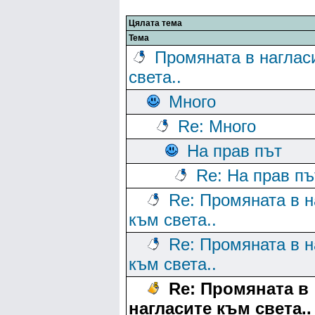
Цялата тема
Тема
Промяната в наглас
света..
Много
Re: Много
На прав път
Re: На прав пъ
Re: Промяната в н
към света..
Re: Промяната в н
към света..
Re: Промяната в
нагласите към света..