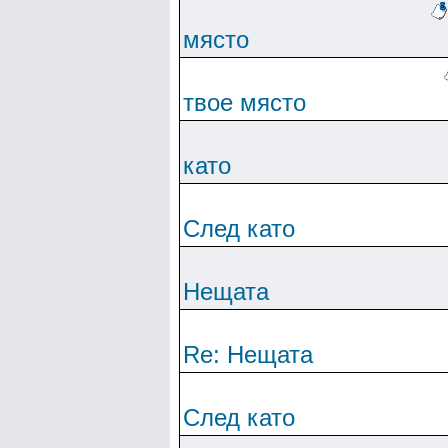
място
твое място
като
След като
Нещата
Re: Нещата
След като