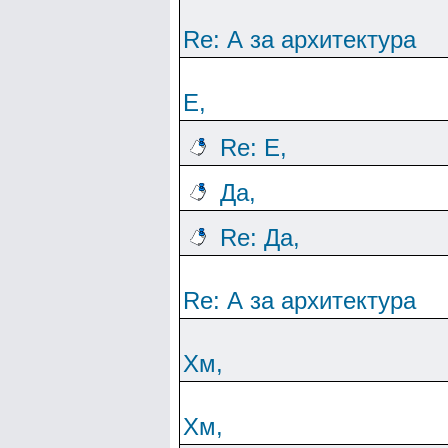
Re: А за архитектура
Е,
Re: Е,
Да,
Re: Да,
Re: А за архитектура
Хм,
Хм,