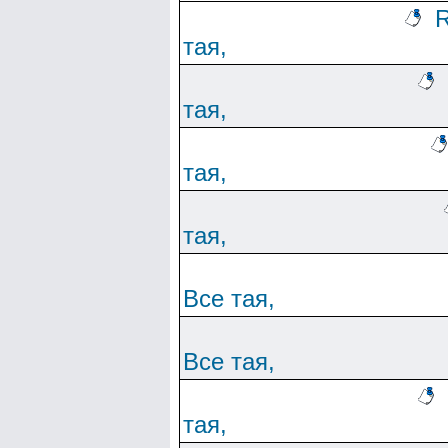
R
тая,
тая,
тая,
тая,
Все тая,
Все тая,
тая,