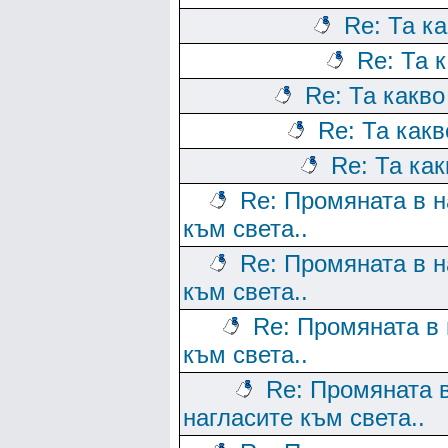
Re: Та к
Re: Та 
Re: Та какво
Re: Та какв
Re: Та как
Re: Промяната в н
към света..
Re: Промяната в н
към света..
Re: Промяната в 
към света..
Re: Промяната 
нагласите към света..