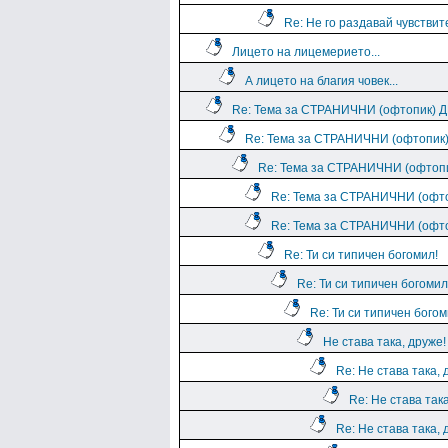
Re: Не го раздавай чувствит
Лицето на лицемерието...
А лицето на благия човек...
Re: Тема за СТРАНИЧНИ (офтопик)
Re: Тема за СТРАНИЧНИ (офтопи
Re: Тема за СТРАНИЧНИ (офто
Re: Тема за СТРАНИЧНИ (оф
Re: Тема за СТРАНИЧНИ (оф
Re: Ти си типичен богомил!
Re: Ти си типичен богомил
Re: Ти си типичен богом
Не става така, друже!
Re: Не става така, 
Re: Не става така
Re: Не става така, 