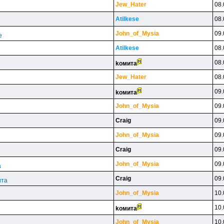
Jew_Hater
08.
Atilkese
08.
John_of_Mysia
09.
е
Atilkese
08.
08.
koмитa
Jew_Hater
08.
09.
koмитa
John_of_Mysia
09.
Craig
09.
John_of_Mysia
09.
Craig
09.
John_of_Mysia
09.
а
Craig
09.
ита
John_of_Mysia
10.
10.
koмитa
John_of_Mysia
10.