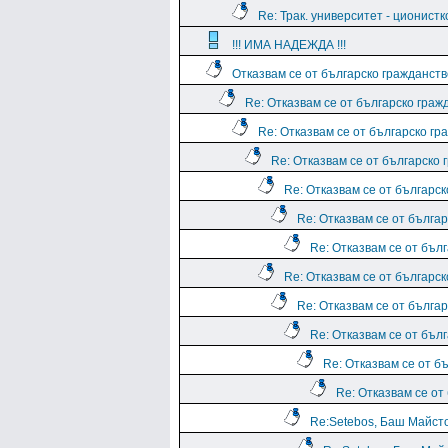
Re: Трак. университет - ционист
!!! ИМА НАДЕЖДА !!!
Отказвам се от българско гражданств
Re: Отказвам се от българско граж
Re: Отказвам се от българско гр
Re: Отказвам се от българско 
Re: Отказвам се от българс
Re: Отказвам се от бълга
Re: Отказвам се от бъл
Re: Отказвам се от българс
Re: Отказвам се от бълга
Re: Отказвам се от бъл
Re: Отказвам се от б
Re: Отказвам се от
Re:Setebos, Баш Майсто