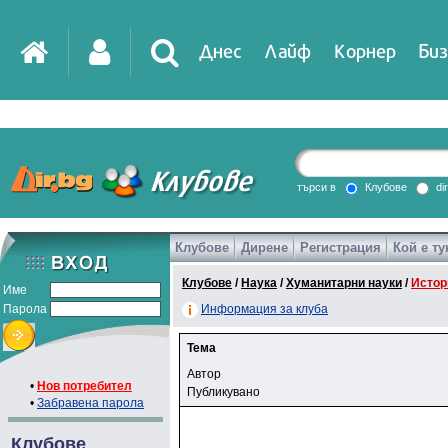
Днес
Лайф
Корнер
Биз
търси в
Клубове
di
Клубове
Дирене
Регистрация
Кой е ту
Клубове
/
Наука
/
Хуманитарни науки
/
Истор
Име
Парола
Информация за клуба
Тема
Автор
•
Нов потребител
Публикувано
•
Забравена парола
Клубове