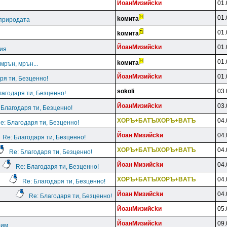
ЙoaнMизийckи
01.
01.
koмитa
 природата
01.
koмитa
ЙoaнMизийckи
01.
ция
01.
koмитa
мрън, мрън...
ЙoaнMизийckи
01.
ря ти, Безценно!
sokoli
03.
лагодаря ти, Безценно!
ЙoaнMизийckи
03.
 Благодаря ти, Безценно!
XOPЪ+БATЪ/XOPЪ+BATЪ
04.
e: Благодаря ти, Безценно!
Йoaн Mизийckи
04.
Re: Благодаря ти, Безценно!
XOPЪ+БATЪ/XOPЪ+BATЪ
04.
Re: Благодаря ти, Безценно!
Йoaн Mизийckи
04.
Re: Благодаря ти, Безценно!
XOPЪ+БATЪ/XOPЪ+BATЪ
04.
Re: Благодаря ти, Безценно!
Йoaн Mизийckи
04.
Re: Благодаря ти, Безценно!
ЙoaнMизийckи
05.
ЙoaнMизийckи
09.
им...