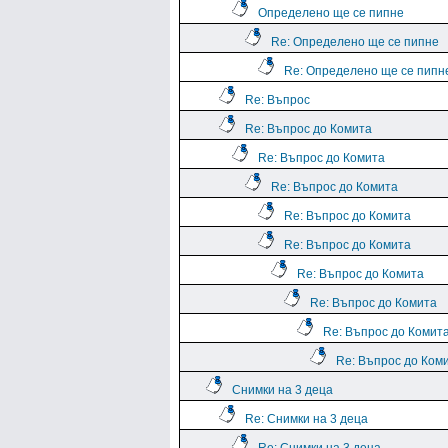
Определено ще се пипне
Re: Определено ще се пипне
Re: Определено ще се пипн
Re: Въпрос
Re: Въпрос до Комита
Re: Въпрос до Комита
Re: Въпрос до Комита
Re: Въпрос до Комита
Re: Въпрос до Комита
Re: Въпрос до Комита
Re: Въпрос до Комита
Re: Въпрос до Комит
Re: Въпрос до Ком
Снимки на 3 деца
Re: Снимки на 3 деца