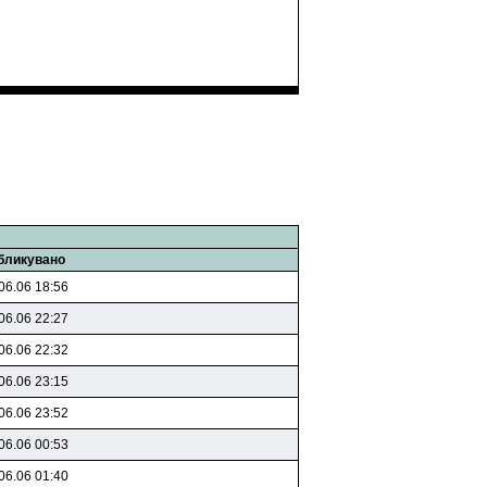
бликувано
06.06 18:56
06.06 22:27
06.06 22:32
06.06 23:15
06.06 23:52
06.06 00:53
06.06 01:40