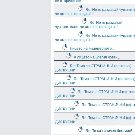
се отприщя аз!
Re: Не го раздавай чувствит
че ако се отприщя аз!
Re: Не го раздавай
чувствително, че ако се отприщя аз!
Re: Не го раздавай чувствит
че ако се отприщя аз!
Лицето на лицемерието...
А лицето на благия човек...
Re: Тема за СТРАНИЧНИ (офтопик)
ДИСКУСИИ
Re: Тема за СТРАНИЧНИ (офтопик
ДИСКУСИИ
Re: Тема за СТРАНИЧНИ (офтоп
ДИСКУСИИ
Re: Тема за СТРАНИЧНИ (офт
ДИСКУСИИ
Re: Тема за СТРАНИЧНИ (офт
ДИСКУСИИ
Re: Ти си типичен богомил!