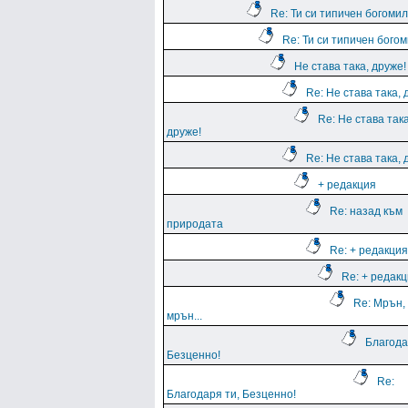
Re: Ти си типичен богомил
Re: Ти си типичен богом
Не става така, друже!
Re: Не става така, 
Re: Не става така
друже!
Re: Не става така, 
+ редакция
Re: назад към
природата
Re: + редакция
Re: + редак
Re: Мрън,
мрън...
Благода
Безценно!
Re:
Благодаря ти, Безценно!