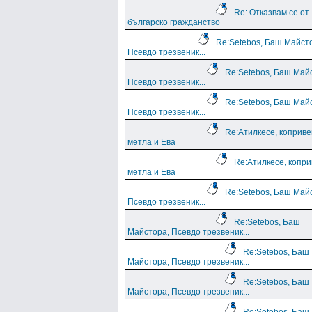
Re: Отказвам се от
българско гражданство
Re:Setebos, Баш Майст
Псевдо трезвеник...
Re:Setebos, Баш Май
Псевдо трезвеник...
Re:Setebos, Баш Май
Псевдо трезвеник...
Re:Атилкесе, коприв
метла и Ева
Re:Атилкесе, копр
метла и Ева
Re:Setebos, Баш Май
Псевдо трезвеник...
Re:Setebos, Баш
Майстора, Псевдо трезвеник...
Re:Setebos, Баш
Майстора, Псевдо трезвеник...
Re:Setebos, Баш
Майстора, Псевдо трезвеник...