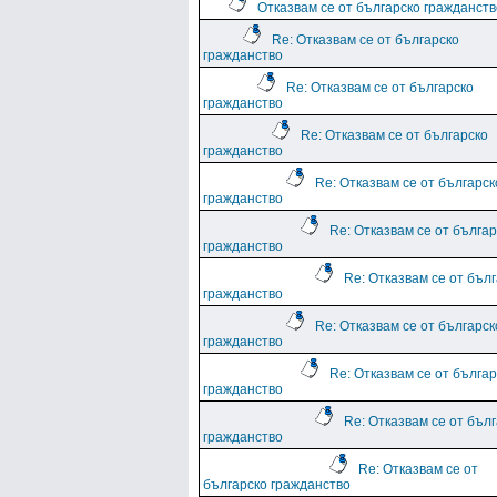
Отказвам се от българско гражданств
Re: Отказвам се от българско
гражданство
Re: Отказвам се от българско
гражданство
Re: Отказвам се от българско
гражданство
Re: Отказвам се от българск
гражданство
Re: Отказвам се от българ
гражданство
Re: Отказвам се от бъл
гражданство
Re: Отказвам се от българск
гражданство
Re: Отказвам се от българ
гражданство
Re: Отказвам се от бъл
гражданство
Re: Отказвам се от
българско гражданство