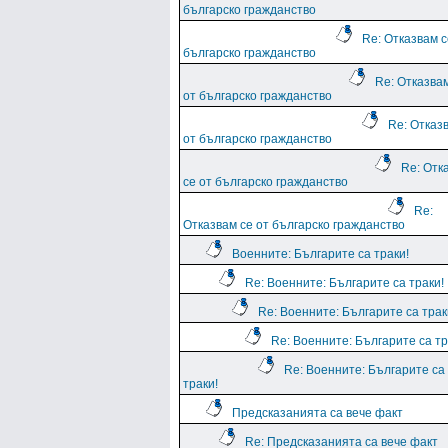
българско гражданство
Re: Отказвам с
българско гражданство
Re: Отказва
от българско гражданство
Re: Отказ
от българско гражданство
Re: Отк
се от българско гражданство
Re:
Отказвам се от българско гражданство
Военните: Българите са траки!
Re: Военните: Българите са траки!
Re: Военните: Българите са трак
Re: Военните: Българите са тр
Re: Военните: Българите са
траки!
Предсказанията са вече факт
Re: Предсказанията са вече факт