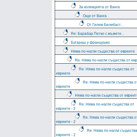
За колекцията от Ванга
Още от Ванга
От Гилем Белибаст...
Re: Барабар Петко с мъжете...
Бугараш у францушко
Няма по-нагли същества от евреите
Re: Няма по-нагли същества от ев
Re: Няма по-нагли същества от
евреите
Re: Няма по-нагли същества о
евреите
Няма по-нагли същества от евреите
Re: Няма по-нагли същества от
евреите - 2
Re: Няма по-нагли същества о
евреите - 2
Re: Няма по-нагли същества
евреите - 2