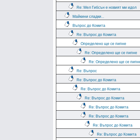
Re: Мел Гибсън е новият ми идол
Майкини сладки...
Въпрос до Комита
Re: Въпрос до Комита
Определено ще се пипне
Re: Определено ще се пипне
Re: Определено ще се пипн
Re: Въпрос
Re: Въпрос до Комита
Re: Въпрос до Комита
Re: Въпрос до Комита
Re: Въпрос до Комита
Re: Въпрос до Комита
Re: Въпрос до Комита
Re: Въпрос до Комита