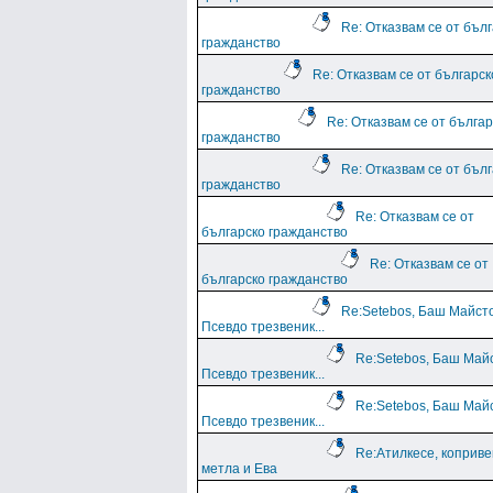
Re: Отказвам се от бъл
гражданство
Re: Отказвам се от българск
гражданство
Re: Отказвам се от българ
гражданство
Re: Отказвам се от бъл
гражданство
Re: Отказвам се от
българско гражданство
Re: Отказвам се от
българско гражданство
Re:Setebos, Баш Майст
Псевдо трезвеник...
Re:Setebos, Баш Май
Псевдо трезвеник...
Re:Setebos, Баш Май
Псевдо трезвеник...
Re:Атилкесе, коприв
метла и Ева