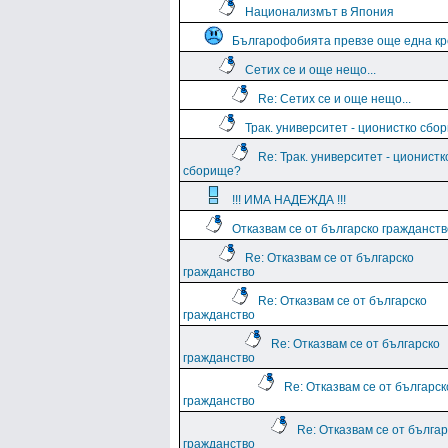
Национализмът в Япония
Българофобията превзе още една кр
Сетих се и още нещо...
Re: Сетих се и още нещо...
Трак. университет - ционистко сбо
Re: Трак. университет - ционистк
сборище?
!!! ИМА НАДЕЖДА !!!
Отказвам се от българско гражданств
Re: Отказвам се от българско
гражданство
Re: Отказвам се от българско
гражданство
Re: Отказвам се от българско
гражданство
Re: Отказвам се от българск
гражданство
Re: Отказвам се от българ
гражданство