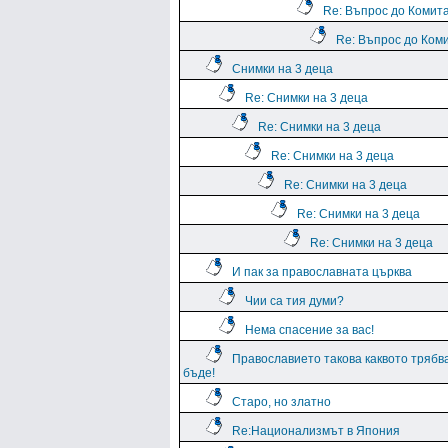
Re: Въпрос до Комит
Re: Въпрос до Ком
Снимки на 3 деца
Re: Снимки на 3 деца
Re: Снимки на 3 деца
Re: Снимки на 3 деца
Re: Снимки на 3 деца
Re: Снимки на 3 деца
Re: Снимки на 3 деца
И пак за православната църква
Чии са тия думи?
Нема спасение за вас!
Православието такова каквото трябв
бъде!
Старо, но златно
Re:Национализмът в Япония